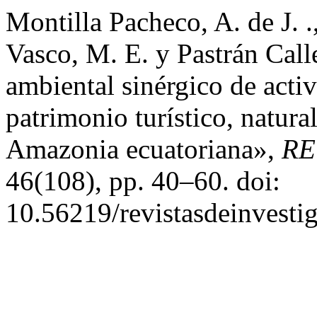
Montilla Pacheco, A. de J. 
Vasco, M. E. y Pastrán Call
ambiental sinérgico de activ
patrimonio turístico, natural
Amazonia ecuatoriana»,
RE
46(108), pp. 40–60. doi:
10.56219/revistasdeinvesti