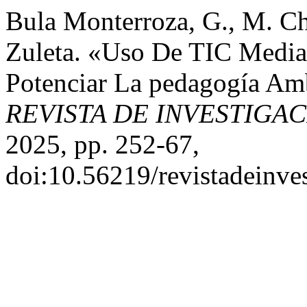
Bula Monterroza, G., M. C
Zuleta. «Uso De TIC Media
Potenciar La pedagogía Amb
REVISTA DE INVESTIGA
2025, pp. 252-67,
doi:10.56219/revistadeinve