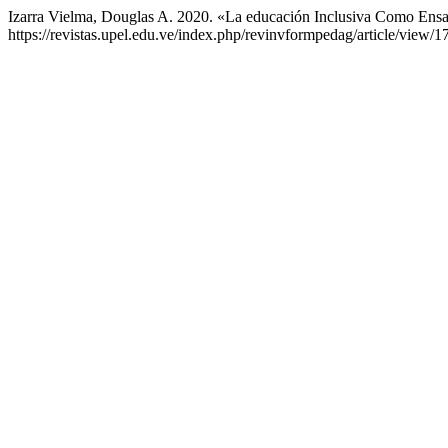
Izarra Vielma, Douglas A. 2020. «La educación Inclusiva Como Ensa
https://revistas.upel.edu.ve/index.php/revinvformpedag/article/view/1