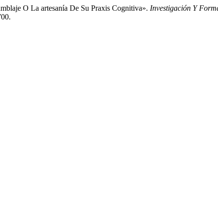
mblaje O La artesanía De Su Praxis Cognitiva».
Investigación Y For
700.