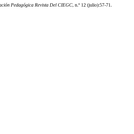
mación Pedagógica Revista Del CIEGC
, n.º 12 (julio):57-71.