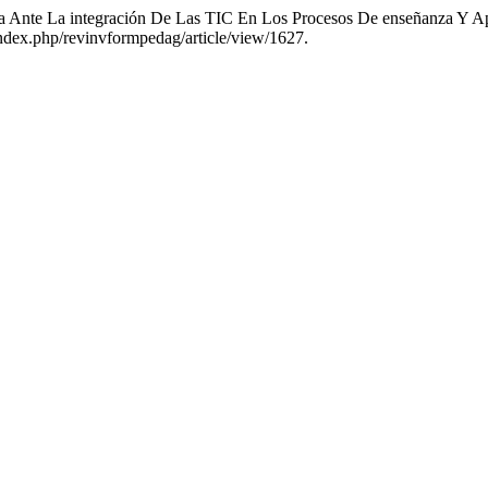
a Ante La integración De Las TIC En Los Procesos De enseñanza Y A
e/index.php/revinvformpedag/article/view/1627.