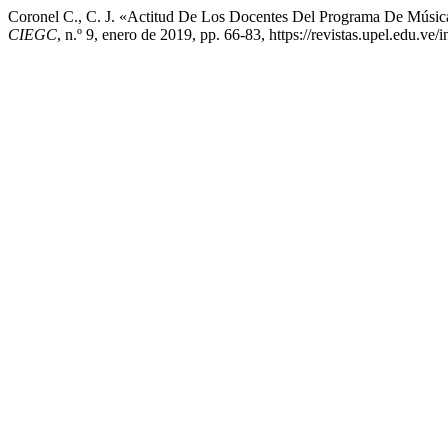
Coronel C., C. J. «Actitud De Los Docentes Del Programa De Músic
CIEGC
, n.º 9, enero de 2019, pp. 66-83, https://revistas.upel.edu.v