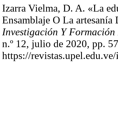
Izarra Vielma, D. A. «La e
Ensamblaje O La artesanía 
Investigación Y Formación
n.º 12, julio de 2020, pp. 5
https://revistas.upel.edu.v