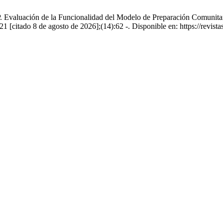
Evaluación de la Funcionalidad del Modelo de Preparación Comunitari
1 [citado 8 de agosto de 2026];(14):62 -. Disponible en: https://revis