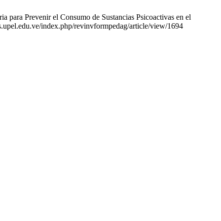
a para Prevenir el Consumo de Sustancias Psicoactivas en el
tas.upel.edu.ve/index.php/revinvformpedag/article/view/1694