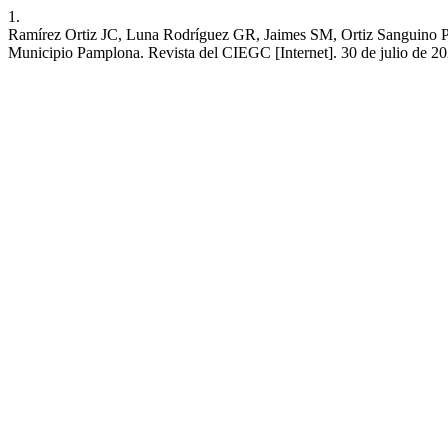
1.
Ramírez Ortiz JC, Luna Rodríguez GR, Jaimes SM, Ortiz Sanguino P. 
Municipio Pamplona. Revista del CIEGC [Internet]. 30 de julio de 202