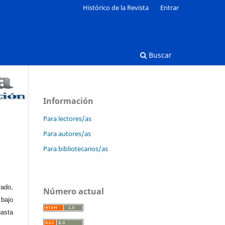
Histórico de la Revista
Entrar
Buscar
Información
Para lectores/as
Para autores/as
Para bibliotecarios/as
rado,
Número actual
 bajo
hasta