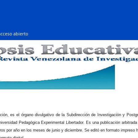
acceso abierto
ión, es el órgano divulgativo de la Subdirección de Investigación y Postg
niversidad Pedagógica Experimental Libertador. Es una publicación arbitrada
ros por año en los meses de junio y diciembre. Se editó en formato impreso 
ormato digital.