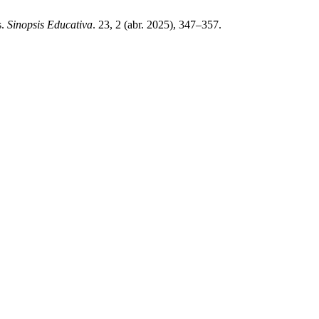
s.
Sinopsis Educativa
. 23, 2 (abr. 2025), 347–357.