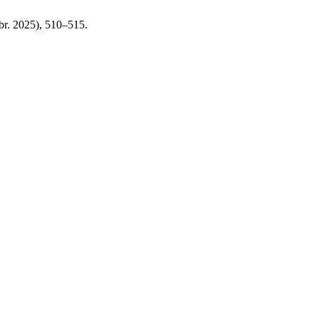
abr. 2025), 510–515.