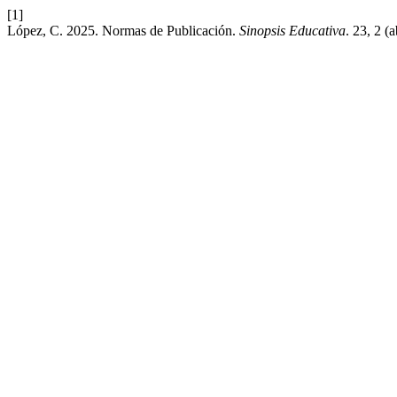
[1]
López, C. 2025. Normas de Publicación.
Sinopsis Educativa
. 23, 2 (