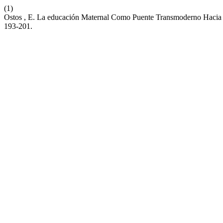
(1)
Ostos , E. La educación Maternal Como Puente Transmoderno Hacia Un
193-201.