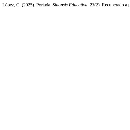
López, C. (2025). Portada.
Sinopsis Educativa
,
23
(2). Recuperado a p