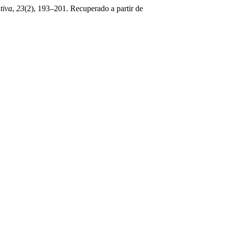
tiva
,
23
(2), 193–201. Recuperado a partir de