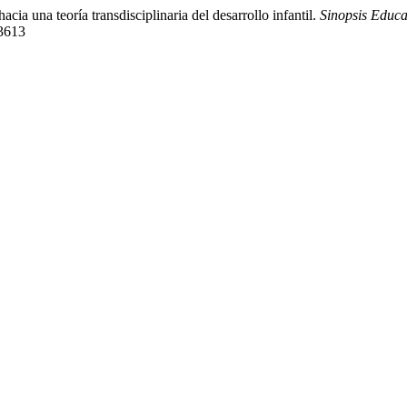
a una teoría transdisciplinaria del desarrollo infantil.
Sinopsis Educa
/3613