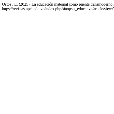
Ostos , E. (2025). La educación maternal como puente transmoderno haci
https://revistas.upel.edu.ve/index.php/sinopsis_educativa/article/view