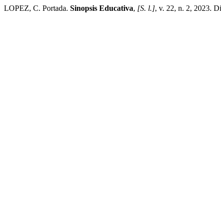
LOPEZ, C. Portada.
Sinopsis Educativa
,
[S. l.]
, v. 22, n. 2, 2023. 