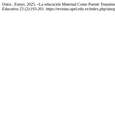
Ostos , Ennys. 2025. «La educación Maternal Como Puente Transmoder
Educativa
23 (2):193-201. https://revistas.upel.edu.ve/index.php/sino