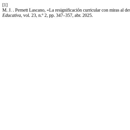
[1]
M. J. . Pernett Lascano, «La resignificación curricular con miras al de
Educativa
, vol. 23, n.º 2, pp. 347–357, abr. 2025.