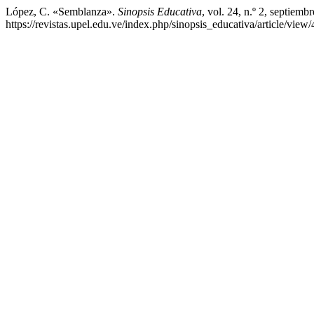
López, C. «Semblanza».
Sinopsis Educativa
, vol. 24, n.º 2, septiemb
https://revistas.upel.edu.ve/index.php/sinopsis_educativa/article/view