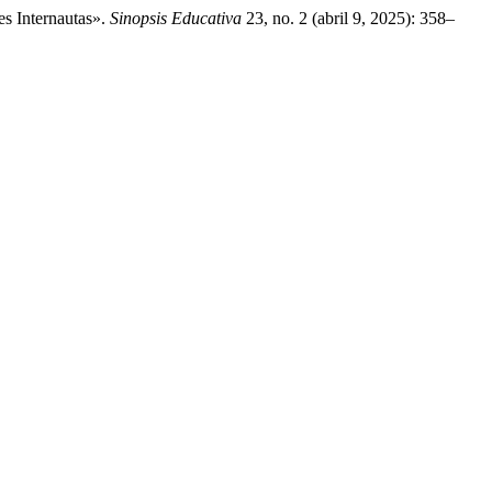
es Internautas».
Sinopsis Educativa
23, no. 2 (abril 9, 2025): 358–