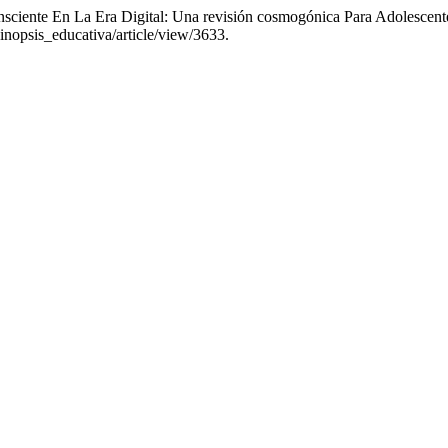
sciente En La Era Digital: Una revisión cosmogónica Para Adolescent
sinopsis_educativa/article/view/3633.