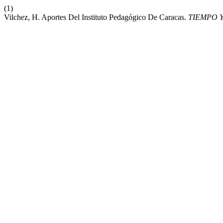
(1)
Vilchez, H. Aportes Del Instituto Pedagógico De Caracas.
TIEMPO Y