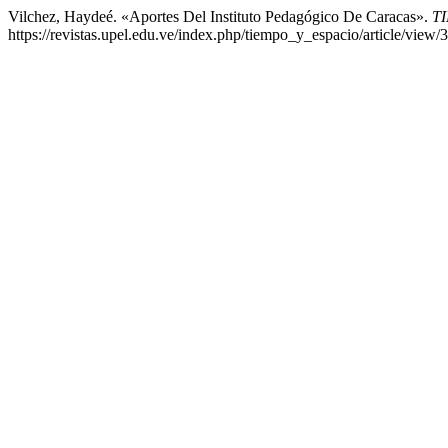
Vilchez, Haydeé. «Aportes Del Instituto Pedagógico De Caracas».
T
https://revistas.upel.edu.ve/index.php/tiempo_y_espacio/article/view/3