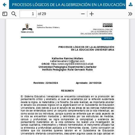
PROCESOS LÓGICOS DE LA ALGEBRIZACIÓN EN LA EDUCACIÓN UNIVERSITARIA