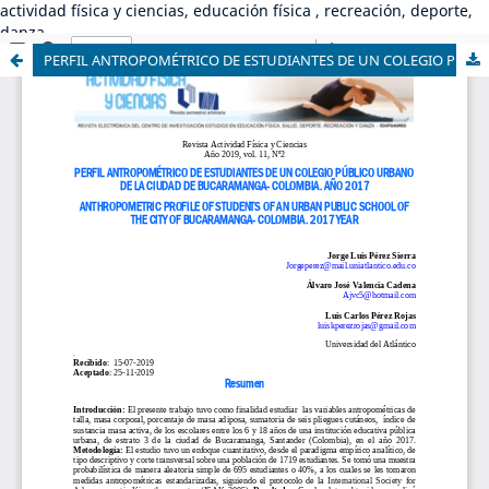
actividad física y ciencias, educación física , recreación, deporte,
danza
PERFIL ANTROPOMÉTRICO DE ESTUDIANTES DE UN COLEGIO PÚBLICO URBANO DE LA CIUDAD DE BUCARAMANGA- COLOMBIA. AÑO 2017