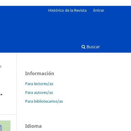
Histórico de la Revista
Entrar
Buscar
s
Información
Para lectores/as
.
Para autores/as
Para bibliotecarios/as
Idioma