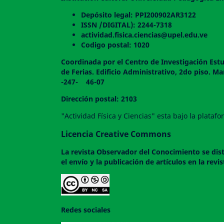
Depósito legal: PPI200902AR3122
ISSN /DIGITAL): 2244-7318
actividad.fisica.ciencias@upel.edu.ve
Codigo postal: 1020
Coordinada por el Centro de Investigación Estu
de Ferias. Edificio Administrativo, 2do
-247- 46-07
Dirección postal: 2103
"Actividad Física y Ciencias" esta bajo la plata
Licencia Creative Commons
La revista
Observador del Conocimiento
se dis
el envío y la publicación de artículos en la rev
Redes sociales