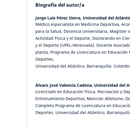
Biografía del autor/a
Jorge Luis Pérez Sierra,
Universidad del Atlánt
Médico especialista en Medicina Deportiva, Aco
para la Salud, Docencia Universitaria, Magíster 
Actividad Física y el Deporte, Doctorando en Cien
y el Deporte (UPEL-Venezuela). Docente Asocia
planta, Programa de Licenciatura en Educación F
Deportes.
Universidad del Atlántico, Barranquilla- Colombi
Álvaro José Valencia Cadena,
Universidad del A
Licenciado en Educación Física, Recreación y De
Entrenamiento Deportivo, Mención Atletismo. D
Completo Programa de Licenciatura en Educación
Deportes. Universidad del Atlántico. Barranquil