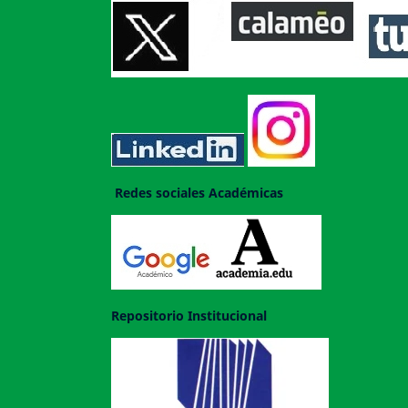
Redes sociales Académicas
Repositorio Institucional