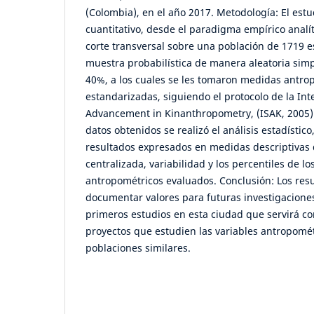
(Colombia), en el año 2017. Metodología: El est
cuantitativo, desde el paradigma empírico analíti
corte transversal sobre una población de 1719 
muestra probabilística de manera aleatoria simp
40%, a los cuales se les tomaron medidas antro
estandarizadas, siguiendo el protocolo de la Inte
Advancement in Kinanthropometry, (ISAK, 2005).
datos obtenidos se realizó el análisis estadístic
resultados expresados en medidas descriptivas
centralizada, variabilidad y los percentiles de l
antropométricos evaluados. Conclusión: Los res
documentar valores para futuras investigaciones
primeros estudios en esta ciudad que servirá co
proyectos que estudien las variables antropomét
poblaciones similares.