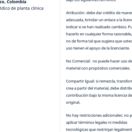
ico, Colombia
dico de planta clínica
Atribución: debe dar crédito de mane
adecuada, brindar un enlace a la licenc
indicar si se han realizado cambios. 
hacerlo en cualquier forma razonable
no de forma tal que sugiera que uste
uso tienen el apoyo de la licenciante.
No Comercial: no puede hacer uso de
material con propósitos comerciales.
Compartir Igual: si remezcla, transfo
crea a partir del material, debe distrib
contribución bajo la misma licencia de
original.
No hay restricciones adicionales: no 
aplicar términos legales ni medidas
tecnológicas que restrinjan legalment