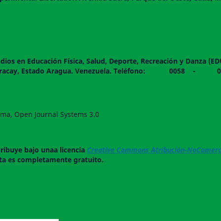
dios en Educación Física, Salud, Deporte, Recreación y Danza (E
 piso. Maracay, Estado Aragua. Venezuela. Teléfono: 0
forma, Open Journal Systems 3.0
tribuye bajo unaa licencia
Creative Commons Atribución-NoComerci
ista es completamente gratuito.