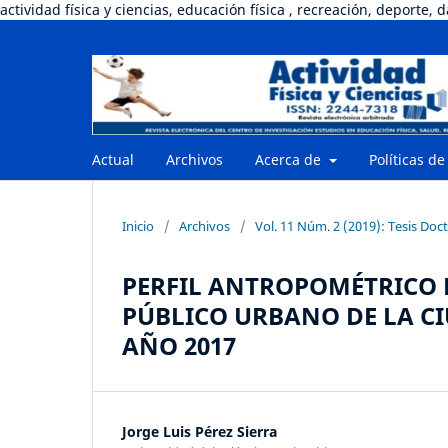
actividad física y ciencias, educación física , recreación, deporte, 
Actual
Archivos
Acerca de
Políticas de
Inicio
/
Archivos
/
Vol. 11 Núm. 2 (2019): Tesis Doct
PERFIL ANTROPOMÉTRICO 
PÚBLICO URBANO DE LA C
AÑO 2017
Jorge Luis Pérez Sierra