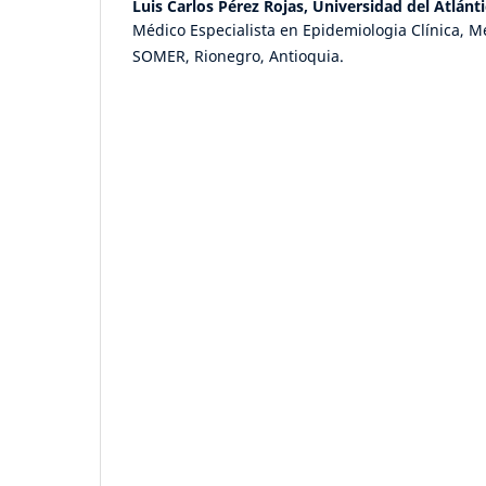
Luis Carlos Pérez Rojas,
Universidad del Atlánt
Médico Especialista en Epidemiologia Clínica, Mé
SOMER, Rionegro, Antioquia.