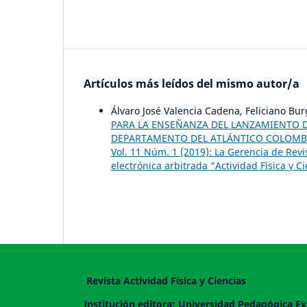
Artículos más leídos del mismo autor/a
Álvaro José Valencia Cadena, Feliciano Bur
PARA LA ENSEÑANZA DEL LANZAMIENTO D
DEPARTAMENTO DEL ATLÁNTICO COLOM
Vol. 11 Núm. 1 (2019): La Gerencia de Revis
electrónica arbitrada “Actividad Física y C
Revista Actividad Física y Ciencias
Institución editora: Universidad Pedagógica Ex