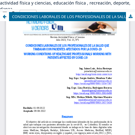
actividad física y ciencias, educación física , recreación, deporte,
danza
CONDICIONES LABORALES DE LOS PROFESIONALES DE LA SALUD QUE TRABAJAN CON PACIENTES AFECTADOS POR LA COVID-19