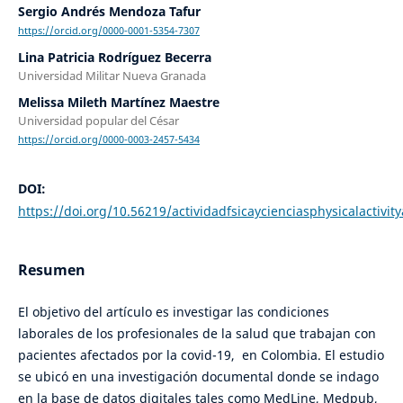
Sergio Andrés Mendoza Tafur
https://orcid.org/0000-0001-5354-7307
Lina Patricia Rodríguez Becerra
Universidad Militar Nueva Granada
Melissa Mileth Martínez Maestre
Universidad popular del César
https://orcid.org/0000-0003-2457-5434
DOI:
https://doi.org/10.56219/actividadfsicaycienciasphysicalactivit
Resumen
El objetivo del artículo es investigar las condiciones
laborales de los profesionales de la salud que trabajan con
pacientes afectados por la covid-19, en Colombia. El estudio
se ubicó en una investigación documental donde se indago
en la base de datos digitales tales como MedLine, Medpub,