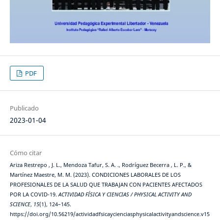
PDF
Publicado
2023-01-04
Cómo citar
Ariza Restrepo , J. L., Mendoza Tafur, S. A. ., Rodríguez Becerra , L. P., &
Martínez Maestre, M. M. (2023). CONDICIONES LABORALES DE LOS
PROFESIONALES DE LA SALUD QUE TRABAJAN CON PACIENTES AFECTADOS
POR LA COVID-19.
ACTIVIDAD FÍSICA Y CIENCIAS / PHYSICAL ACTIVITY AND
SCIENCE
,
15
(1), 124–145.
https://doi.org/10.56219/actividadfsicaycienciasphysicalactivityandscience.v15