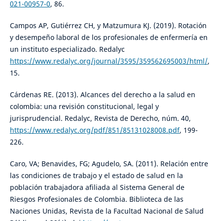
021-00957-0
, 86.
Campos AP, Gutiérrez CH, y Matzumura KJ. (2019). Rotación
y desempeño laboral de los profesionales de enfermería en
un instituto especializado. Redalyc
https://www.redalyc.org/journal/3595/359562695003/html/
,
15.
Cárdenas RE. (2013). Alcances del derecho a la salud en
colombia: una revisión constitucional, legal y
jurisprudencial. Redalyc, Revista de Derecho, núm. 40,
https://www.redalyc.org/pdf/851/85131028008.pdf
, 199-
226.
Caro, VA; Benavides, FG; Agudelo, SA. (2011). Relación entre
las condiciones de trabajo y el estado de salud en la
población trabajadora afiliada al Sistema General de
Riesgos Profesionales de Colombia. Biblioteca de las
Naciones Unidas, Revista de la Facultad Nacional de Salud