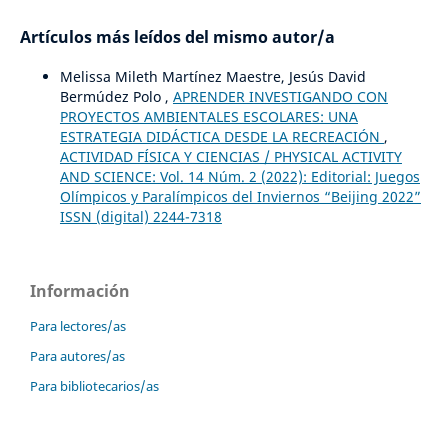
Artículos más leídos del mismo autor/a
Melissa Mileth Martínez Maestre, Jesús David
Bermúdez Polo ,
APRENDER INVESTIGANDO CON
PROYECTOS AMBIENTALES ESCOLARES: UNA
ESTRATEGIA DIDÁCTICA DESDE LA RECREACIÓN
,
ACTIVIDAD FÍSICA Y CIENCIAS / PHYSICAL ACTIVITY
AND SCIENCE: Vol. 14 Núm. 2 (2022): Editorial: Juegos
Olímpicos y Paralímpicos del Inviernos “Beijing 2022”
ISSN (digital) 2244-7318
Información
Para lectores/as
Para autores/as
Para bibliotecarios/as