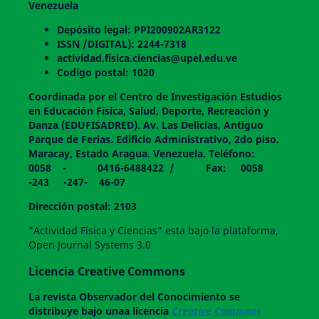
Venezuela
Depósito legal: PPI200902AR3122
ISSN /DIGITAL): 2244-7318
actividad.fisica.ciencias@upel.edu.ve
Codigo postal: 1020
Coordinada por el Centro de Investigación Estudios
en Educación Física, Salud, Deporte, Recreación y
Danza (EDUFISADRED). Av. Las Delicias, Antiguo
Parque de Ferias. Edificio Administrativo, 2do piso.
Maracay, Estado Aragua. Venezuela. Teléfono:
0058 - 0416-6488422 / Fax: 0058
-243 -247- 46-07
Dirección postal: 2103
"Actividad Física y Ciencias" esta bajo la plataforma,
Open Journal Systems 3.0
Licencia Creative Commons
La revista
Observador del Conocimiento
se
distribuye bajo unaa licencia
Creative Commons