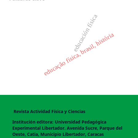
educación física
educação física, brasil, história
Revista Actividad Física y Ciencias
Institución editora: Universidad Pedagógica
Experimental Libertador. Avenida Sucre, Parque del
Oeste, Catia, Municipio Libertador, Caracas