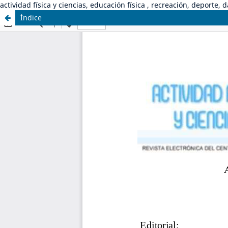
actividad física y ciencias, educación física , recreación, deporte, 
Índice