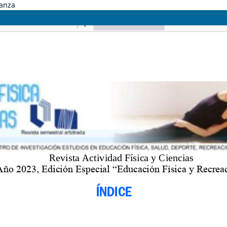
danza