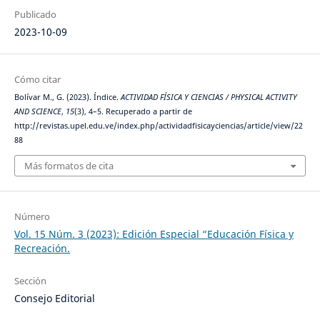
Publicado
2023-10-09
Cómo citar
Bolívar M., G. (2023). Índice.
ACTIVIDAD FÍSICA Y CIENCIAS / PHYSICAL ACTIVITY
AND SCIENCE
,
15
(3), 4–5. Recuperado a partir de
http://revistas.upel.edu.ve/index.php/actividadfisicayciencias/article/view/22
88
Más formatos de cita
Número
Vol. 15 Núm. 3 (2023): Edición Especial “Educación Física y
Recreación.
Sección
Consejo Editorial