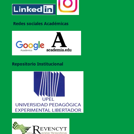
Redes sociales Académicas
Repositorio Institucional