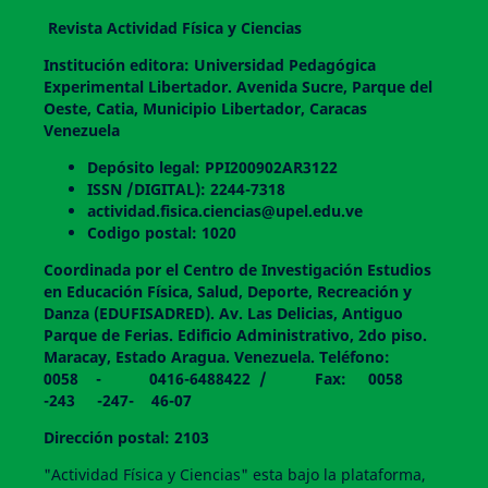
Revista Actividad Física y Ciencias
Institución editora: Universidad Pedagógica
Experimental Libertador. Avenida Sucre, Parque del
Oeste, Catia, Municipio Libertador, Caracas
Venezuela
Depósito legal: PPI200902AR3122
ISSN /DIGITAL): 2244-7318
actividad.fisica.ciencias@upel.edu.ve
Codigo postal: 1020
Coordinada por el Centro de Investigación Estudios
en Educación Física, Salud, Deporte, Recreación y
Danza (EDUFISADRED). Av. Las Delicias, Antiguo
Parque de Ferias. Edificio Administrativo, 2do piso.
Maracay, Estado Aragua. Venezuela. Teléfono:
0058 - 0416-6488422 / Fax: 0058
-243 -247- 46-07
Dirección postal: 2103
"Actividad Física y Ciencias" esta bajo la plataforma,