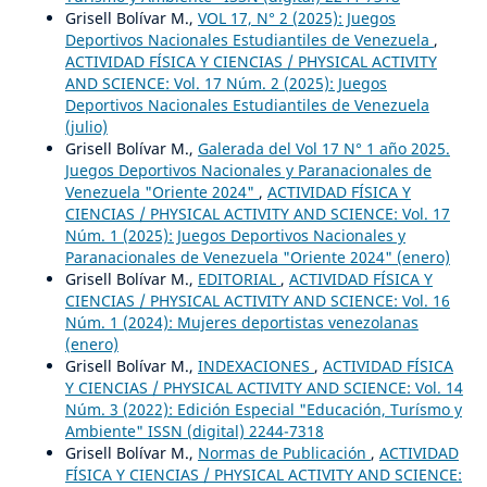
Grisell Bolívar M.,
VOL 17, N° 2 (2025): Juegos
Deportivos Nacionales Estudiantiles de Venezuela
,
ACTIVIDAD FÍSICA Y CIENCIAS / PHYSICAL ACTIVITY
AND SCIENCE: Vol. 17 Núm. 2 (2025): Juegos
Deportivos Nacionales Estudiantiles de Venezuela
(julio)
Grisell Bolívar M.,
Galerada del Vol 17 N° 1 año 2025.
Juegos Deportivos Nacionales y Paranacionales de
Venezuela "Oriente 2024"
,
ACTIVIDAD FÍSICA Y
CIENCIAS / PHYSICAL ACTIVITY AND SCIENCE: Vol. 17
Núm. 1 (2025): Juegos Deportivos Nacionales y
Paranacionales de Venezuela "Oriente 2024" (enero)
Grisell Bolívar M.,
EDITORIAL
,
ACTIVIDAD FÍSICA Y
CIENCIAS / PHYSICAL ACTIVITY AND SCIENCE: Vol. 16
Núm. 1 (2024): Mujeres deportistas venezolanas
(enero)
Grisell Bolívar M.,
INDEXACIONES
,
ACTIVIDAD FÍSICA
Y CIENCIAS / PHYSICAL ACTIVITY AND SCIENCE: Vol. 14
Núm. 3 (2022): Edición Especial "Educación, Turísmo y
Ambiente" ISSN (digital) 2244-7318
Grisell Bolívar M.,
Normas de Publicación
,
ACTIVIDAD
FÍSICA Y CIENCIAS / PHYSICAL ACTIVITY AND SCIENCE: