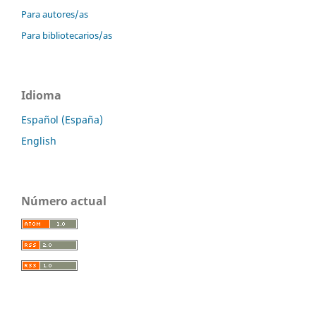
Para autores/as
Para bibliotecarios/as
Idioma
Español (España)
English
Número actual