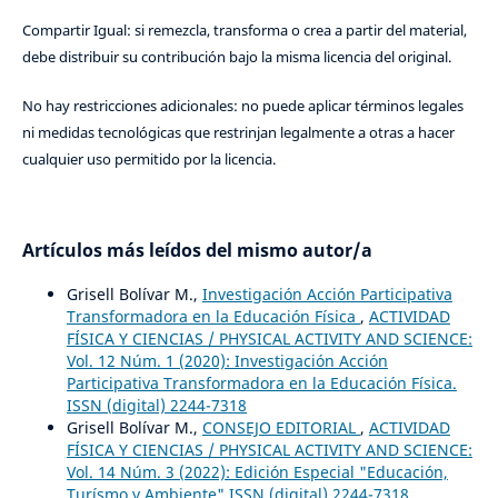
Compartir Igual: si remezcla, transforma o crea a partir del material,
debe distribuir su contribución bajo la misma licencia del original.
No hay restricciones adicionales: no puede aplicar términos legales
ni medidas tecnológicas que restrinjan legalmente a otras a hacer
cualquier uso permitido por la licencia.
Artículos más leídos del mismo autor/a
Grisell Bolívar M.,
Investigación Acción Participativa
Transformadora en la Educación Física
,
ACTIVIDAD
FÍSICA Y CIENCIAS / PHYSICAL ACTIVITY AND SCIENCE:
Vol. 12 Núm. 1 (2020): Investigación Acción
Participativa Transformadora en la Educación Física.
ISSN (digital) 2244-7318
Grisell Bolívar M.,
CONSEJO EDITORIAL
,
ACTIVIDAD
FÍSICA Y CIENCIAS / PHYSICAL ACTIVITY AND SCIENCE:
Vol. 14 Núm. 3 (2022): Edición Especial "Educación,
Turísmo y Ambiente" ISSN (digital) 2244-7318