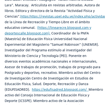
Lara". Maracay. Articulista en revistas arbitradas. Autora de
libros. Editora y directora de la Revista "Actividad Física y
Ciencias".
https:https://revistas.upel.edu.ve/index.php/activida
de la Línea de Recreación y Tiempo Libre en el ámbito
educativo comunal.
(https://linearecre.blogspot.com y
deportescalle.blogspot.com).
Coordinador de la PNFA
(Maestría) de Educación Física Universidad Nacional
Experimental del Magisterio "Samuel Robinson" (UNEMSR).
Investigador del Programa estímulo al investigador del
Ministerio de Ciencia y Tecnología (PEI). Ponente en
diversos eventos académicos nacionales e internacionales,
Asesor de trabajos de promoción, trabajos de pregrado para
Postgrado y deportivo, recreativo. Miembro activo del Centro
de Investigación Centro de Investigación en Estudios de
Educación Física, Salud. Deporte, Recreación y Danza
(EDUFISADRED).
https://edufisadred.blogspot.com/
Miembro
activo del Consejo Internacional de Educación Física y
Deporte (ICSSPE). Miembro activo de la Asociación