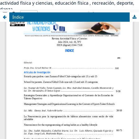
actividad física y ciencias, educación física , recreación, deporte,
danza
Índice