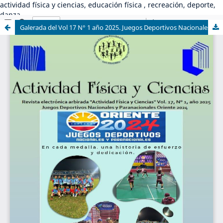
actividad física y ciencias, educación física , recreación, deporte,
danza
Galerada del Vol 17 N° 1 año 2025. Juegos Deportivos Nacionales y Paranacionales de Venezuela "Oriente 2024"