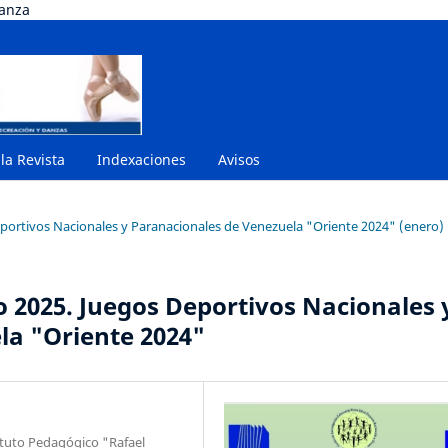
danza
 la Revista
Indexaciones
Avisos
eportivos Nacionales y Paranacionales de Venezuela "Oriente 2024" (enero)
o 2025. Juegos Deportivos Nacionales 
la "Oriente 2024"
ituto Pedagógico "Rafael