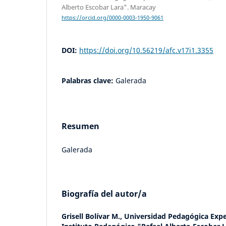
Alberto Escobar Lara". Maracay
https://orcid.org/0000-0003-1950-9061
DOI:
https://doi.org/10.56219/afc.v17i1.3355
Palabras clave:
Galerada
Resumen
Galerada
Biografía del autor/a
Grisell Bolívar M.,
Universidad Pedagógica Expe