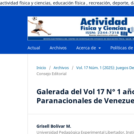
actividad física y ciencias, educación física , recreación, deporte, 
Actual
Archivos
Acerca de
Políticas de
Inicio
/
Archivos
/
Vol. 17 Núm. 1 (2025): Juegos D
Consejo Editorial
Galerada del Vol 17 N° 1 añ
Paranacionales de Venezue
Grisell Bolívar M.
Universidad Pedagógica Experimental Libertador, Inst