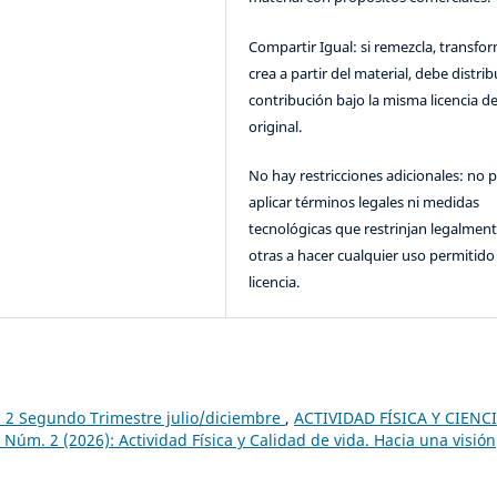
Compartir Igual: si remezcla, transfo
crea a partir del material, debe distrib
contribución bajo la misma licencia de
original.
No hay restricciones adicionales: no 
aplicar términos legales ni medidas
tecnológicas que restrinjan legalment
otras a hacer cualquier uso permitido 
licencia.
 2 Segundo Trimestre julio/diciembre
,
ACTIVIDAD FÍSICA Y CIENC
úm. 2 (2026): Actividad Física y Calidad de vida. Hacia una visión