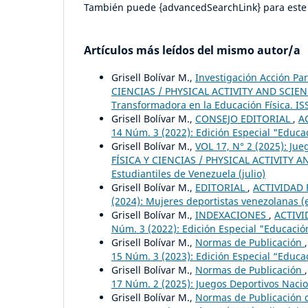
También puede {advancedSearchLink} para este 
Artículos más leídos del mismo autor/a
Grisell Bolívar M.,
Investigación Acción Pa
CIENCIAS / PHYSICAL ACTIVITY AND SCIENCE:
Transformadora en la Educación Física. IS
Grisell Bolívar M.,
CONSEJO EDITORIAL
,
A
14 Núm. 3 (2022): Edición Especial "Educa
Grisell Bolívar M.,
VOL 17, N° 2 (2025): Ju
FÍSICA Y CIENCIAS / PHYSICAL ACTIVITY AN
Estudiantiles de Venezuela (julio)
Grisell Bolívar M.,
EDITORIAL
,
ACTIVIDAD F
(2024): Mujeres deportistas venezolanas (
Grisell Bolívar M.,
INDEXACIONES
,
ACTIVI
Núm. 3 (2022): Edición Especial "Educació
Grisell Bolívar M.,
Normas de Publicación
15 Núm. 3 (2023): Edición Especial “Educac
Grisell Bolívar M.,
Normas de Publicación
17 Núm. 2 (2025): Juegos Deportivos Nacion
Grisell Bolívar M.,
Normas de Publicación d