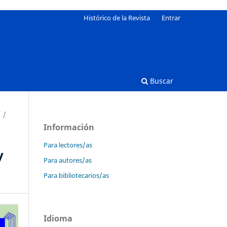
Histórico de la Revista
Entrar
Buscar
/
Información
Para lectores/as
y
Para autores/as
Para bibliotecarios/as
Idioma