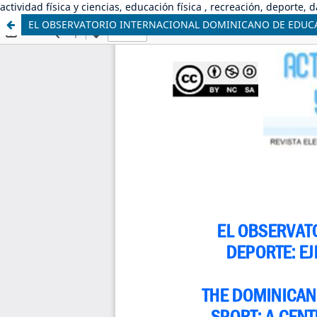
actividad física y ciencias, educación física , recreación, deporte, 
EL OBSERVATORIO INTERNACIONAL DOMINICANO DE EDUCACI