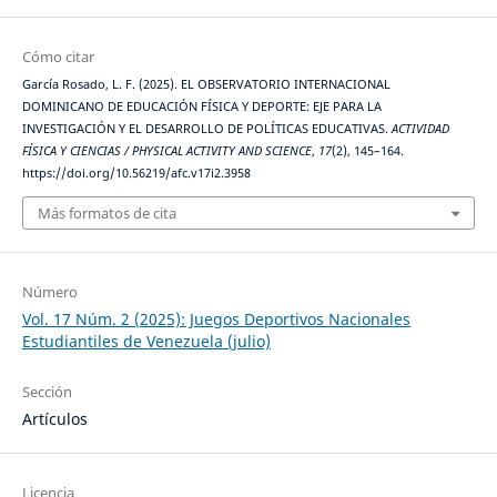
Cómo citar
García Rosado, L. F. (2025). EL OBSERVATORIO INTERNACIONAL
DOMINICANO DE EDUCACIÓN FÍSICA Y DEPORTE: EJE PARA LA
INVESTIGACIÓN Y EL DESARROLLO DE POLÍTICAS EDUCATIVAS.
ACTIVIDAD
FÍSICA Y CIENCIAS / PHYSICAL ACTIVITY AND SCIENCE
,
17
(2), 145–164.
https://doi.org/10.56219/afc.v17i2.3958
Más formatos de cita
Número
Vol. 17 Núm. 2 (2025): Juegos Deportivos Nacionales
Estudiantiles de Venezuela (julio)
Sección
Artículos
Licencia