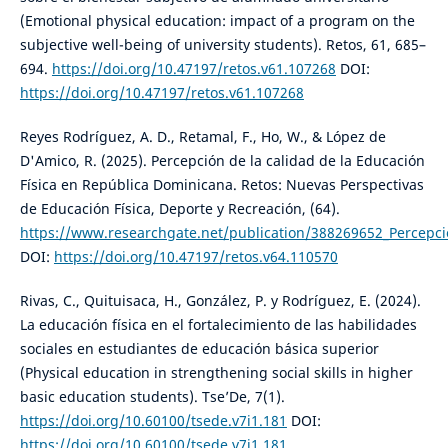
(Emotional physical education: impact of a program on the
subjective well-being of university students). Retos, 61, 685–
694.
https://doi.org/10.47197/retos.v61.107268
DOI:
https://doi.org/10.47197/retos.v61.107268
Reyes Rodríguez, A. D., Retamal, F., Ho, W., & López de
D'Amico, R. (2025). Percepción de la calidad de la Educación
Física en República Dominicana. Retos: Nuevas Perspectivas
de Educación Física, Deporte y Recreación, (64).
https://www.researchgate.net/publication/388269652_Percepci
DOI:
https://doi.org/10.47197/retos.v64.110570
Rivas, C., Quituisaca, H., González, P. y Rodríguez, E. (2024).
La educación física en el fortalecimiento de las habilidades
sociales en estudiantes de educación básica superior
(Physical education in strengthening social skills in higher
basic education students). Tse’De, 7(1).
https://doi.org/10.60100/tsede.v7i1.181
DOI:
https://doi.org/10.60100/tsede.v7i1.181