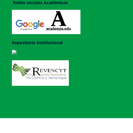
Redes sociales Académicas
Repositorio Institucional