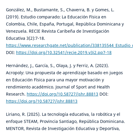
González, M., Bustamante, S., Chaverra, B. y Gomes, L.
(2019). Estudio comparado: La Educación Física en
Colombia, Chile, España, Portugal, República Dominicana y
Venezuela. RECIE Revista Caribeña de Investigación
Educativa 3(2):7-18.
https://www.researchgate.net/publication/338135544_Estudio
DOI:
https://doi.org/10.32541/recie.2019.v3i2.pp7-18
Hernández, J., García, S., Olaya, J. y Ferriz, A. (2023).
Acropoly: Una propuesta de aprendizaje basado en juegos
en Educación Física para una mayor motivación y
rendimiento académico. Journal of Sport and Health
Research.
https://doi.org/10.58727/jshr.88813
DOI:
https://doi.org/10.58727/jshr.88813
Liriano, R. (2025). La tecnología educativa, la robótica y el
enfoque STEAM, Provincia Santiago, República Dominicana.
MENTOR, Revista de Investigación Educativa y Deportiva,