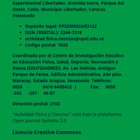
Experimental Libertador. Avenida Sucre, Parque del
Oeste, Catia, Municipio Libertador, Caracas
Venezuela
Depósito legal: PPI200902AR3122
ISSN /DIGITAL): 2244-7318
actividad.fisica.ciencias@upel.edu.ve
Codigo postal: 1020
Coordinada por el Centro de Investigación Estudios
en Educación Física, Salud, Deporte, Recreación y
Danza (EDUFISADRED). Av. Las Delicias, Antiguo
Parque de Ferias. Edificio Administrativo, 2do piso.
Maracay, Estado Aragua. Venezuela. Teléfono:
0058 - 0416-6488422 / Fax: 0058
-243 -247- 46-07
Dirección postal: 2103
"Actividad Física y Ciencias" esta bajo la plataforma,
Open Journal Systems 3.0
Licencia Creative Commons