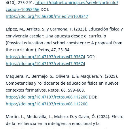
4(10), 275-291.
https://dialnet.unirioja.es/servlet/articulo?
codigo=10052456
DOI:
https://doi.org/10.56200/mried.v4i10.9347
López, M., Arrieta, S. y Carmona, F. (2023). Educación física y
convivencia escolar: Una apuesta desde el currículo
(Physical education and school coexistence: A proposal from
the curriculum). Retos, 47, 25–34.
https://doi.org/10.47197/retos.v47.93674
DOI:
https://doi.org/10.47197/retos.v47.93674
Maquera, Y., Bermejo, S., Olivera, E. & Maquera, Y. (2025).
Competencias y rol docente de educación física en nuevos
contextos formativos. Retos, 66, 599–608.
https://doi.org/10.47197/retos.v66.112200
DOI:
https://doi.org/10.47197/retos.v66.112200
Martín, L., Mediavilla, L., Molero, D. y Gavín, Ó. (2024). Efecto
de la resiliencia en la inteligencia emocional y la