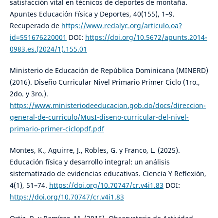
satisfacción vital en técnicos de deportes de montaña.
Apuntes Educación Física y Deportes, 40(155), 1–9.
Recuperado de
https://www.redalyc.org/articulo.oa?
id=551676220001
DOI:
https://doi.org/10.5672/apunts.2014-
0983.es.(2024/1).155.01
Ministerio de Educación de República Dominicana (MINERD)
(2016). Diseño Curricular Nivel Primario Primer Ciclo (1ro.,
2do. y 3ro.).
https://www.ministeriodeeducacion.gob.do/docs/direccion-
general-de-curriculo/MusI-diseno-curricular-del-nivel-
primario-primer-ciclopdf.pdf
Montes, K., Aguirre, J., Robles, G. y Franco, L. (2025).
Educación física y desarrollo integral: un análisis
sistematizado de evidencias educativas. Ciencia Y Reflexión,
4(1), 51–74.
https://doi.org/10.70747/cr.v4i1.83
DOI:
https://doi.org/10.70747/cr.v4i1.83