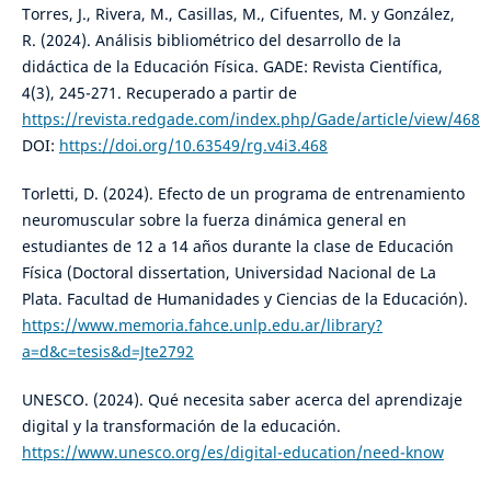
Torres, J., Rivera, M., Casillas, M., Cifuentes, M. y González,
R. (2024). Análisis bibliométrico del desarrollo de la
didáctica de la Educación Física. GADE: Revista Científica,
4(3), 245-271. Recuperado a partir de
https://revista.redgade.com/index.php/Gade/article/view/468
DOI:
https://doi.org/10.63549/rg.v4i3.468
Torletti, D. (2024). Efecto de un programa de entrenamiento
neuromuscular sobre la fuerza dinámica general en
estudiantes de 12 a 14 años durante la clase de Educación
Física (Doctoral dissertation, Universidad Nacional de La
Plata. Facultad de Humanidades y Ciencias de la Educación).
https://www.memoria.fahce.unlp.edu.ar/library?
a=d&c=tesis&d=Jte2792
UNESCO. (2024). Qué necesita saber acerca del aprendizaje
digital y la transformación de la educación.
https://www.unesco.org/es/digital-education/need-know