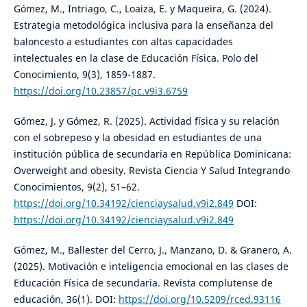
Gómez, M., Intriago, C., Loaiza, E. y Maqueira, G. (2024).
Estrategia metodológica inclusiva para la enseñanza del
baloncesto a estudiantes con altas capacidades
intelectuales en la clase de Educación Física. Polo del
Conocimiento, 9(3), 1859-1887.
https://doi.org/10.23857/pc.v9i3.6759
Gómez, J. y Gómez, R. (2025). Actividad física y su relación
con el sobrepeso y la obesidad en estudiantes de una
institución pública de secundaria en República Dominicana:
Overweight and obesity. Revista Ciencia Y Salud Integrando
Conocimientos, 9(2), 51–62.
https://doi.org/10.34192/cienciaysalud.v9i2.849
DOI:
https://doi.org/10.34192/cienciaysalud.v9i2.849
Gómez, M., Ballester del Cerro, J., Manzano, D. & Granero, A.
(2025). Motivación e inteligencia emocional en las clases de
Educación Física de secundaria. Revista complutense de
educación, 36(1). DOI:
https://doi.org/10.5209/rced.93116