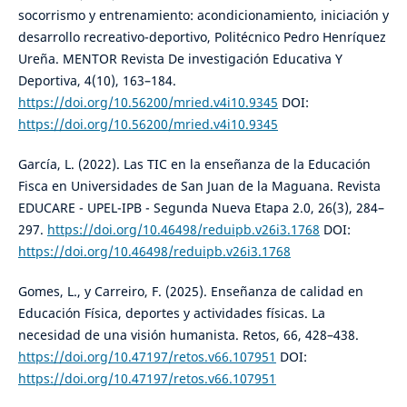
socorrismo y entrenamiento: acondicionamiento, iniciación y
desarrollo recreativo-deportivo, Politécnico Pedro Henríquez
Ureña. MENTOR Revista De investigación Educativa Y
Deportiva, 4(10), 163–184.
https://doi.org/10.56200/mried.v4i10.9345
DOI:
https://doi.org/10.56200/mried.v4i10.9345
García, L. (2022). Las TIC en la enseñanza de la Educación
Fisca en Universidades de San Juan de la Maguana. Revista
EDUCARE - UPEL-IPB - Segunda Nueva Etapa 2.0, 26(3), 284–
297.
https://doi.org/10.46498/reduipb.v26i3.1768
DOI:
https://doi.org/10.46498/reduipb.v26i3.1768
Gomes, L., y Carreiro, F. (2025). Enseñanza de calidad en
Educación Física, deportes y actividades físicas. La
necesidad de una visión humanista. Retos, 66, 428–438.
https://doi.org/10.47197/retos.v66.107951
DOI:
https://doi.org/10.47197/retos.v66.107951