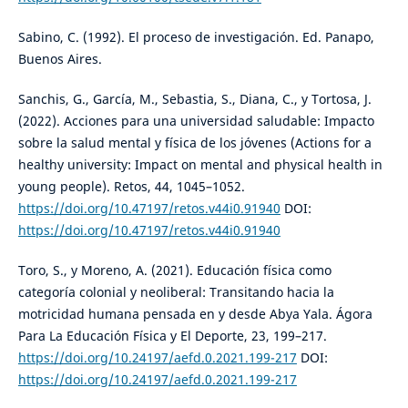
Sabino, C. (1992). El proceso de investigación. Ed. Panapo,
Buenos Aires.
Sanchis, G., García, M., Sebastia, S., Diana, C., y Tortosa, J.
(2022). Acciones para una universidad saludable: Impacto
sobre la salud mental y física de los jóvenes (Actions for a
healthy university: Impact on mental and physical health in
young people). Retos, 44, 1045–1052.
https://doi.org/10.47197/retos.v44i0.91940
DOI:
https://doi.org/10.47197/retos.v44i0.91940
Toro, S., y Moreno, A. (2021). Educación física como
categoría colonial y neoliberal: Transitando hacia la
motricidad humana pensada en y desde Abya Yala. Ágora
Para La Educación Física y El Deporte, 23, 199–217.
https://doi.org/10.24197/aefd.0.2021.199-217
DOI:
https://doi.org/10.24197/aefd.0.2021.199-217