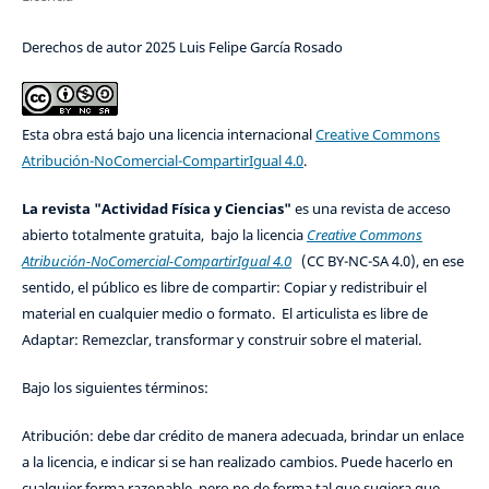
Derechos de autor 2025 Luis Felipe García Rosado
Esta obra está bajo una licencia internacional
Creative Commons
Atribución-NoComercial-CompartirIgual 4.0
.
La revista "Actividad Física y Ciencias"
es una revista de acceso
abierto totalmente gratuita, bajo la licencia
Creative Commons
Atribución-NoComercial-CompartirIgual 4.0
(CC BY-NC-SA 4.0), en ese
sentido, el público es libre de compartir: Copiar y redistribuir el
material en cualquier medio o formato. El articulista es libre de
Adaptar: Remezclar, transformar y construir sobre el material.
Bajo los siguientes términos:
Atribución: debe dar crédito de manera adecuada, brindar un enlace
a la licencia, e indicar si se han realizado cambios. Puede hacerlo en
cualquier forma razonable, pero no de forma tal que sugiera que