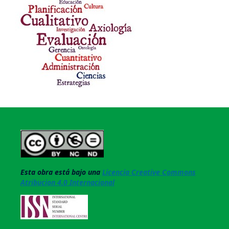
Esta obra está bajo una
Licencia Creative Commons
Atribucion 4.0 Internacional