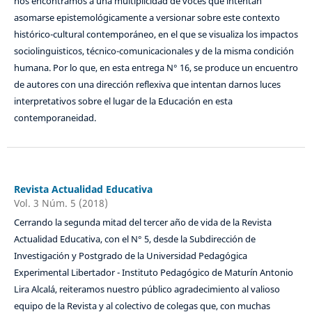
nos encontramos a una multiplicidad de voces que intentan
asomarse epistemológicamente a versionar sobre este contexto
histórico-cultural contemporáneo, en el que se visualiza los impactos
sociolinguisticos, técnico-comunicacionales y de la misma condición
humana. Por lo que, en esta entrega N° 16, se produce un encuentro
de autores con una dirección reflexiva que intentan darnos luces
interpretativos sobre el lugar de la Educación en esta
contemporaneidad.
Revista Actualidad Educativa
Vol. 3 Núm. 5 (2018)
Cerrando la segunda mitad del tercer año de vida de la Revista
Actualidad Educativa, con el N° 5, desde la Subdirección de
Investigación y Postgrado de la Universidad Pedagógica
Experimental Libertador - Instituto Pedagógico de Maturín Antonio
Lira Alcalá, reiteramos nuestro público agradecimiento al valioso
equipo de la Revista y al colectivo de colegas que, con muchas