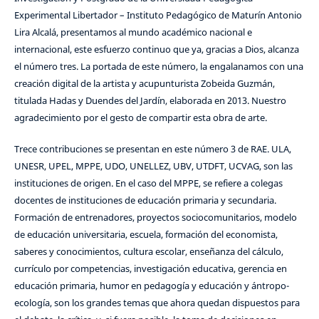
Experimental Libertador – Instituto Pedagógico de Maturín Antonio
Lira Alcalá, presentamos al mundo académico nacional e
internacional, este esfuerzo continuo que ya, gracias a Dios, alcanza
el número tres. La portada de este número, la engalanamos con una
creación digital de la artista y acupunturista Zobeida Guzmán,
titulada Hadas y Duendes del Jardín, elaborada en 2013. Nuestro
agradecimiento por el gesto de compartir esta obra de arte.
Trece contribuciones se presentan en este número 3 de RAE. ULA,
UNESR, UPEL, MPPE, UDO, UNELLEZ, UBV, UTDFT, UCVAG, son las
instituciones de origen. En el caso del MPPE, se refiere a colegas
docentes de instituciones de educación primaria y secundaria.
Formación de entrenadores, proyectos sociocomunitarios, modelo
de educación universitaria, escuela, formación del economista,
saberes y conocimientos, cultura escolar, enseñanza del cálculo,
currículo por competencias, investigación educativa, gerencia en
educación primaria, humor en pedagogía y educación y ántropo-
ecología, son los grandes temas que ahora quedan dispuestos para