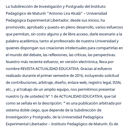
La Subdirección de Investigación y Postgrado del Instituto
Pedagógico de Maturín “Antonio Lira Alcalá” – Universidad
Pedagógica Experimental Libertador, desde sus inicios, ha
promovido, aprobado y puesto en pleno desarrollo, varios esfuerzos
que permitan, sin costo alguno y de libre acceso, darle escenario a la
palabra académica, tanto al profesorado de nuestra Universidad y
quienes dispongan sus creaciones intelectuales para compartirlas en
el mundo del debate, las reflexiones, las críticas, las perspectivas.
Nuestro más reciente esfuerzo, en versión electrónica, lleva por
nombre REVISTA ACTUALIDAD EDUCATIVA. Gracias al esfuerzo
realizado durante el primer semestre de 2016, incluyendo solicitud
de contribuciones, arbitraje, diseño, enlace web, registro legal, ISSN,
etc., y al trabajo de un amplio equipo, nos permitimos presentar
nuestro (y de ustedes) N° 1 de ACTUALIDAD EDUCATIVA, que tal
como se señala en la descripción:
“
es una publicación arbitrada por
sistema doble ciego, que depende de la Subdirección de
Investigación y Postgrado, de la Universidad Pedagógica
Experimental Libertador – Instituto Pedagógico de Maturín. Es de