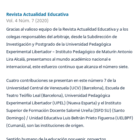
Revista Actualidad Educativa
Vol. 4 Núm. 7 (2020)
Gracias al valioso equipo de la Revista Actualidad Educativa y a los
colegas responsables del arbitraje, desde la Subdirección de
Investigación y Postgrado de la Universidad Pedagógica
Experimental Libertador – Instituto Pedagógico de Maturín Antonio
Lira Alcalá, presentamos al mundo académico nacional e
internacional, este esfuerzo continuo que alcanza el número siete.
Cuatro contribuciones se presentan en este número 7 de la
Universidad Central de Venezuela (UCV) (Barcelona), Escuela de
Teatro Teófilo Leal (Barcelona), Universidad Pedagógica
Experimental Libertador (UPEL) (Nueva Esparta) y el Instituto
Superior de Formación Docente Salomé Ureña (ISFD SU) (Santo
Domingo) / Unidad Educativa Luis Beltrán Prieto Figueroa (UELBPF)
(Cumaná), son las instituciones de origen.
Sentido humano de la educación por-venir, proyectos