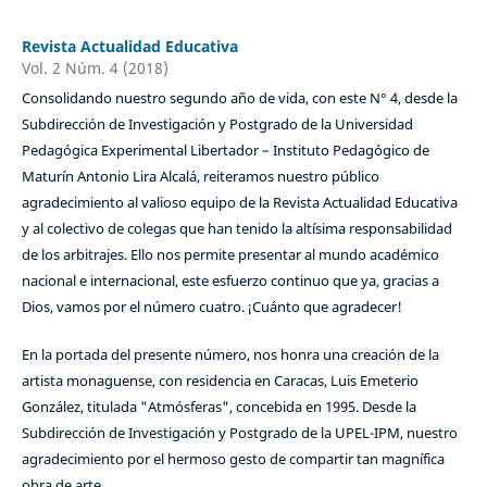
Revista Actualidad Educativa
Vol. 2 Núm. 4 (2018)
Consolidando nuestro segundo año de vida, con este N° 4, desde la
Subdirección de Investigación y Postgrado de la Universidad
Pedagógica Experimental Libertador – Instituto Pedagógico de
Maturín Antonio Lira Alcalá, reiteramos nuestro público
agradecimiento al valioso equipo de la Revista Actualidad Educativa
y al colectivo de colegas que han tenido la altísima responsabilidad
de los arbitrajes. Ello nos permite presentar al mundo académico
nacional e internacional, este esfuerzo continuo que ya, gracias a
Dios, vamos por el número cuatro. ¡Cuánto que agradecer!
En la portada del presente número, nos honra una creación de la
artista monaguense, con residencia en Caracas, Luis Emeterio
González, titulada "Atmósferas", concebida en 1995. Desde la
Subdirección de Investigación y Postgrado de la UPEL-IPM, nuestro
agradecimiento por el hermoso gesto de compartir tan magnífica
obra de arte.