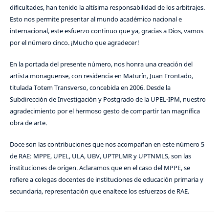
dificultades, han tenido la altísima responsabilidad de los arbitrajes.
Esto nos permite presentar al mundo académico nacional e
internacional, este esfuerzo continuo que ya, gracias a Dios, vamos
por el número cinco. ¡Mucho que agradecer!
En la portada del presente número, nos honra una creación del
artista monaguense, con residencia en Maturín, Juan Frontado,
titulada Totem Transverso, concebida en 2006. Desde la
Subdirección de Investigación y Postgrado de la UPEL-IPM, nuestro
agradecimiento por el hermoso gesto de compartir tan magnífica
obra de arte.
Doce son las contribuciones que nos acompañan en este número 5
de RAE: MPPE, UPEL, ULA, UBV, UPTPLMR y UPTNMLS, son las
instituciones de origen. Aclaramos que en el caso del MPPE, se
refiere a colegas docentes de instituciones de educación primaria y
secundaria, representación que enaltece los esfuerzos de RAE.