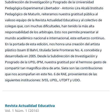
Subdirección de Investigación y Posgrado de la Universidad
Pedagógica Experimental Libertador - Antonio Lira Alcalá Instituto
Pedagógico de Maturín, reiteramos nuestra gratitud pública al
valioso equipo de la Revista Actualidad Educativa y al colectivo de
colegas que, con muchas dificultades, han tenido la más alta
responsabilidad de los arbitrajes. Esto nos permite presentar al
mundo académico nacional e internacional, este esfuerzo continuo.
En la portada de esta edición, nos honra una creación del artista
plástico Issam El Bahri, titulada Serie Fronteras No. 4, concebida y
desarrollada en 2005. Desde la Subdirección de Investigación y
Posgrado de la UPEL-IPM, nuestra gratitud por el hermoso gesto de
compartir tan magnífica obra de arte. Siete son las contribuciones
que nos acompañan en este No. 6 de RAE, provenientes de las
siguientes instituciones: IVSS, UPEL, UTDFT y UDO.
Revista Actualidad Educativa
Vol. 1 Núm. 1 (2016)