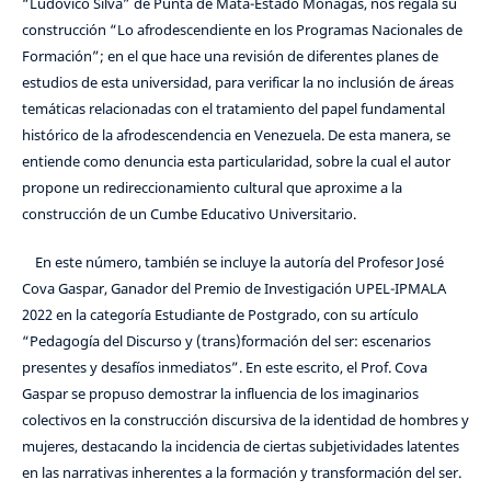
“Ludovico Silva” de Punta de Mata-Estado Monagas, nos regala su
construcción “Lo afrodescendiente en los Programas Nacionales de
Formación”; en el que hace una revisión de diferentes planes de
estudios de esta universidad, para verificar la no inclusión de áreas
temáticas relacionadas con el tratamiento del papel fundamental
histórico de la afrodescendencia en Venezuela. De esta manera, se
entiende como denuncia esta particularidad, sobre la cual el autor
propone un redireccionamiento cultural que aproxime a la
construcción de un Cumbe Educativo Universitario.
En este número, también se incluye la autoría del Profesor José
Cova Gaspar, Ganador del Premio de Investigación UPEL-IPMALA
2022 en la categoría Estudiante de Postgrado, con su artículo
“Pedagogía del Discurso y (trans)formación del ser: escenarios
presentes y desafíos inmediatos”. En este escrito, el Prof. Cova
Gaspar se propuso demostrar la influencia de los imaginarios
colectivos en la construcción discursiva de la identidad de hombres y
mujeres, destacando la incidencia de ciertas subjetividades latentes
en las narrativas inherentes a la formación y transformación del ser.