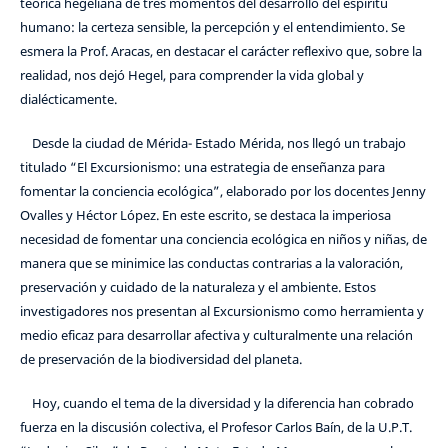
teórica hegeliana de tres momentos del desarrollo del espíritu
humano: la certeza sensible, la percepción y el entendimiento. Se
esmera la Prof. Aracas, en destacar el carácter reflexivo que, sobre la
realidad, nos dejó Hegel, para comprender la vida global y
dialécticamente.
Desde la ciudad de Mérida- Estado Mérida, nos llegó un trabajo
titulado “El Excursionismo: una estrategia de enseñanza para
fomentar la conciencia ecológica”, elaborado por los docentes Jenny
Ovalles y Héctor López. En este escrito, se destaca la imperiosa
necesidad de fomentar una conciencia ecológica en niños y niñas, de
manera que se minimice las conductas contrarias a la valoración,
preservación y cuidado de la naturaleza y el ambiente. Estos
investigadores nos presentan al Excursionismo como herramienta y
medio eficaz para desarrollar afectiva y culturalmente una relación
de preservación de la biodiversidad del planeta.
Hoy, cuando el tema de la diversidad y la diferencia han cobrado
fuerza en la discusión colectiva, el Profesor Carlos Baín, de la U.P.T.