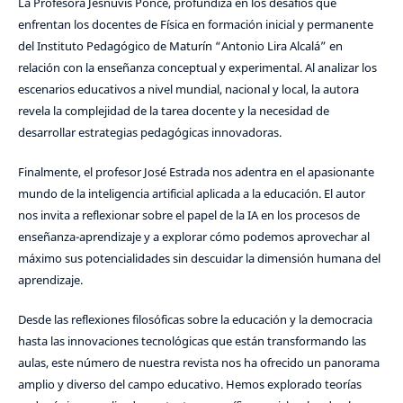
La Profesora Jesnuvis Ponce, profundiza en los desafíos que
enfrentan los docentes de Física en formación inicial y permanente
del Instituto Pedagógico de Maturín “Antonio Lira Alcalá” en
relación con la enseñanza conceptual y experimental. Al analizar los
escenarios educativos a nivel mundial, nacional y local, la autora
revela la complejidad de la tarea docente y la necesidad de
desarrollar estrategias pedagógicas innovadoras.
Finalmente, el profesor José Estrada nos adentra en el apasionante
mundo de la inteligencia artificial aplicada a la educación. El autor
nos invita a reflexionar sobre el papel de la IA en los procesos de
enseñanza-aprendizaje y a explorar cómo podemos aprovechar al
máximo sus potencialidades sin descuidar la dimensión humana del
aprendizaje.
Desde las reflexiones filosóficas sobre la educación y la democracia
hasta las innovaciones tecnológicas que están transformando las
aulas, este número de nuestra revista nos ha ofrecido un panorama
amplio y diverso del campo educativo. Hemos explorado teorías