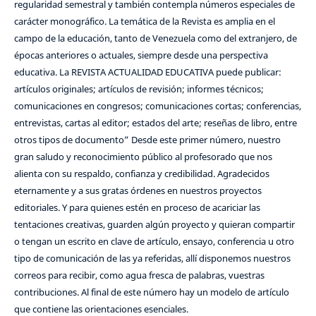
regularidad semestral y también contempla números especiales de
carácter monográfico. La temática de la Revista es amplia en el
campo de la educación, tanto de Venezuela como del extranjero, de
épocas anteriores o actuales, siempre desde una perspectiva
educativa. La REVISTA ACTUALIDAD EDUCATIVA puede publicar:
artículos originales; artículos de revisión; informes técnicos;
comunicaciones en congresos; comunicaciones cortas; conferencias,
entrevistas, cartas al editor; estados del arte; reseñas de libro, entre
otros tipos de documento” Desde este primer número, nuestro
gran saludo y reconocimiento público al profesorado que nos
alienta con su respaldo, confianza y credibilidad. Agradecidos
eternamente y a sus gratas órdenes en nuestros proyectos
editoriales. Y para quienes estén en proceso de acariciar las
tentaciones creativas, guarden algún proyecto y quieran compartir
o tengan un escrito en clave de artículo, ensayo, conferencia u otro
tipo de comunicación de las ya referidas, allí disponemos nuestros
correos para recibir, como agua fresca de palabras, vuestras
contribuciones. Al final de este número hay un modelo de artículo
que contiene las orientaciones esenciales.