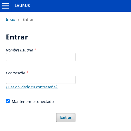
LAURUS
Inicio
/
Entrar
Entrar
Nombre usuario
*
Contraseña
*
¿Has olvidado tu contraseña?
Mantenerme conectado
Entrar