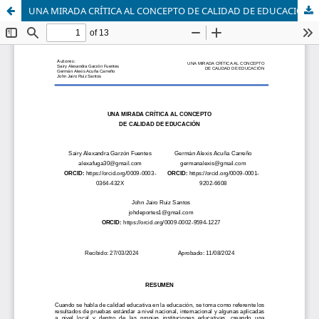
UNA MIRADA CRÍTICA AL CONCEPTO DE CALIDAD DE EDUCACIÓN