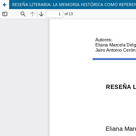
RESEÑA LITERARIA: LA MEMORIA HISTÓRICA COMO REFERE