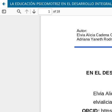
LA EDUCACIÓN PSICOMOTRIZ EN EL DESARROLLO INTEGRAL