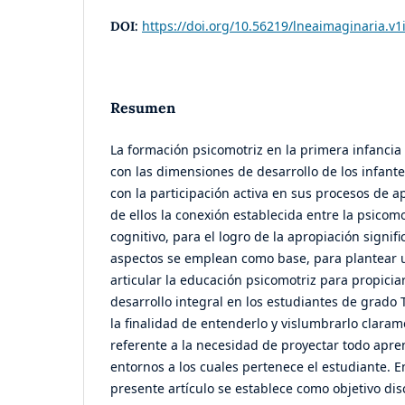
https://doi.org/10.56219/lneaimaginaria.v1
DOI:
Resumen
La formación psicomotriz en la primera infancia 
con las dimensiones de desarrollo de los infant
con la participación activa en sus procesos de a
de ellos la conexión establecida entre la psicomo
cognitivo, para el logro de la apropiación signifi
aspectos se emplean como base, para plantear 
articular la educación psicomotriz para propiciar
desarrollo integral en los estudiantes de grado T
la finalidad de entenderlo y vislumbrarlo claram
referente a la necesidad de proyectar todo apren
entornos a los cuales pertenece el estudiante. En
presente artículo se establece como objetivo dis