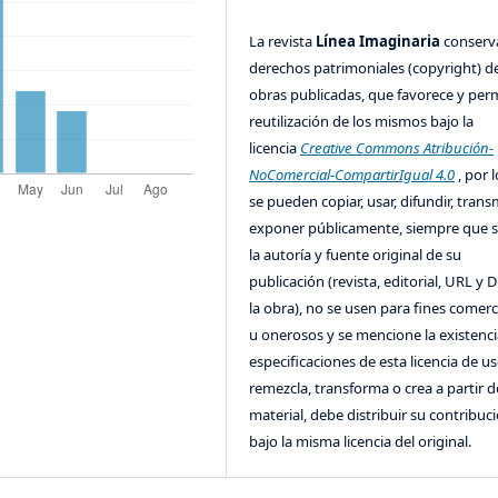
La revista
Línea Imaginaria
conserv
derechos patrimoniales (copyright) de
obras publicadas, que favorece y perm
reutilización de los mismos bajo la
licencia
Creative Commons Atribución-
NoComercial-CompartirIgual 4.0
, por l
se pueden copiar, usar, difundir, transm
exponer públicamente, siempre que se
la autoría y fuente original de su
publicación (revista, editorial, URL y 
la obra), no se usen para fines comerc
u onerosos y se mencione la existenci
especificaciones de esta licencia de us
remezcla, transforma o crea a partir d
material, debe distribuir su contribuc
bajo la misma licencia del original.