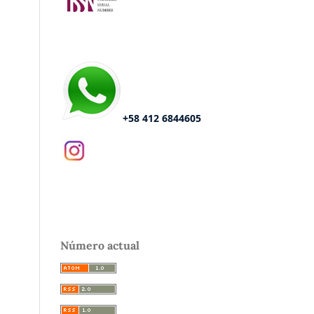
+58 412 6844605
Número actual