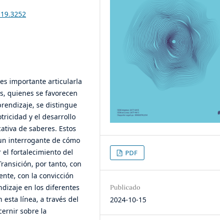
i19.3252
es importante articularla
es, quienes se favorecen
prendizaje, se distingue
tricidad y el desarrollo
cativa de saberes. Estos
un interrogante de cómo
 el fortalecimiento del
PDF
ransición, por tanto, con
ente, con la convicción
dizaje en los diferentes
Publicado
 esta línea, a través del
2024-10-15
cernir sobre la