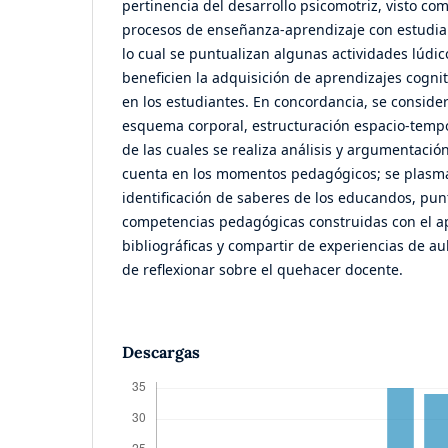
pertinencia del desarrollo psicomotriz, visto co
procesos de enseñanza-aprendizaje con estudian
lo cual se puntualizan algunas actividades lúdi
beneficien la adquisición de aprendizajes cognit
en los estudiantes. En concordancia, se consider
esquema corporal, estructuración espacio-tempor
de las cuales se realiza análisis y argumentació
cuenta en los momentos pedagógicos; se plasma
identificación de saberes de los educandos, punt
competencias pedagógicas construidas con el a
bibliográficas y compartir de experiencias de au
de reflexionar sobre el quehacer docente.
Descargas