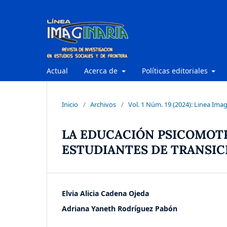
Actual
Acerca de
Políticas editoriales
Inicio
/
Archivos
/
Vol. 1 Núm. 19 (2024): Linea Imag
LA EDUCACIÓN PSICOMOTR
ESTUDIANTES DE TRANSIC
Elvia Alicia Cadena Ojeda
Adriana Yaneth Rodríguez Pabón