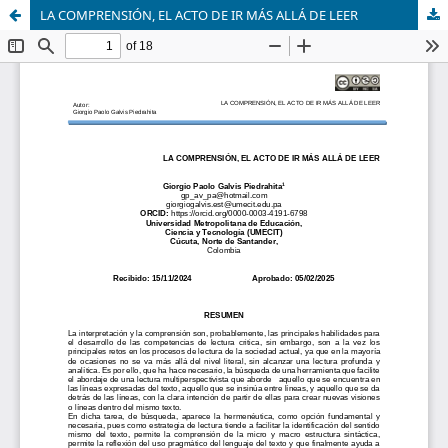
LA COMPRENSIÓN, EL ACTO DE IR MÁS ALLÁ DE LEER