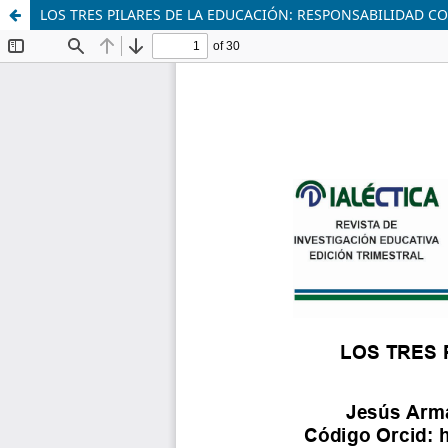
LOS TRES PILARES DE LA EDUCACIÓN: RESPONSABILIDAD C