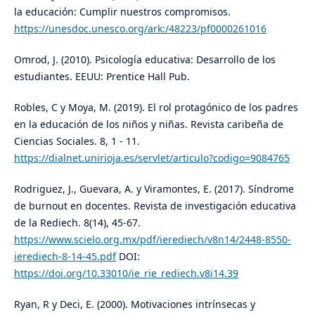
la educación: Cumplir nuestros compromisos.
https://unesdoc.unesco.org/ark:/48223/pf0000261016
Omrod, J. (2010). Psicología educativa: Desarrollo de los
estudiantes. EEUU: Prentice Hall Pub.
Robles, C y Moya, M. (2019). El rol protagónico de los padres
en la educación de los niños y niñas. Revista caribeña de
Ciencias Sociales. 8, 1 - 11.
https://dialnet.unirioja.es/servlet/articulo?codigo=9084765
Rodriguez, J., Guevara, A. y Viramontes, E. (2017). Síndrome
de burnout en docentes. Revista de investigación educativa
de la Rediech. 8(14), 45-67.
https://www.scielo.org.mx/pdf/ierediech/v8n14/2448-8550-
ierediech-8-14-45.pdf
DOI:
https://doi.org/10.33010/ie_rie_rediech.v8i14.39
Ryan, R y Deci, E. (2000). Motivaciones intrínsecas y