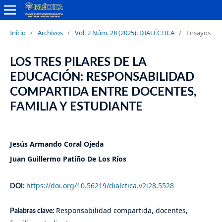
Inicio
/
Archivos
/
Vol. 2 Núm. 28 (2025): DIALÉCTICA
/
Ensayos
LOS TRES PILARES DE LA
EDUCACIÓN: RESPONSABILIDAD
COMPARTIDA ENTRE DOCENTES,
FAMILIA Y ESTUDIANTE
Jesús Armando Coral Ojeda
Juan Guillermo Patiño De Los Ríos
https://doi.org/10.56219/dialctica.v2i28.5528
DOI:
Responsabilidad compartida, docentes,
Palabras clave: