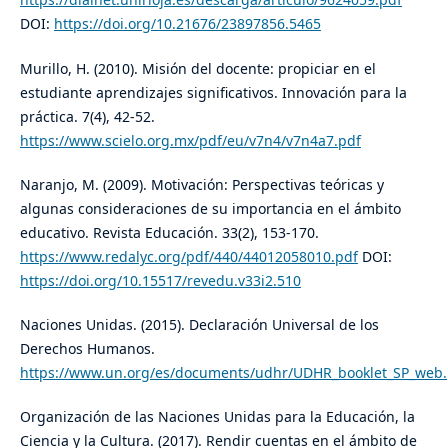
DOI:
https://doi.org/10.21676/23897856.5465
Murillo, H. (2010). Misión del docente: propiciar en el
estudiante aprendizajes significativos. Innovación para la
práctica. 7(4), 42-52.
https://www.scielo.org.mx/pdf/eu/v7n4/v7n4a7.pdf
Naranjo, M. (2009). Motivación: Perspectivas teóricas y
algunas consideraciones de su importancia en el ámbito
educativo. Revista Educación. 33(2), 153-170.
https://www.redalyc.org/pdf/440/44012058010.pdf
DOI:
https://doi.org/10.15517/revedu.v33i2.510
Naciones Unidas. (2015). Declaración Universal de los
Derechos Humanos.
https://www.un.org/es/documents/udhr/UDHR_booklet_SP_web.
Organización de las Naciones Unidas para la Educación, la
Ciencia y la Cultura. (2017). Rendir cuentas en el ámbito de