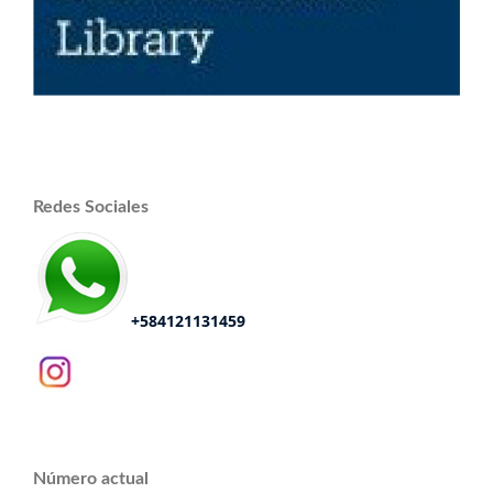
Redes Sociales
+584121131459
Número actual