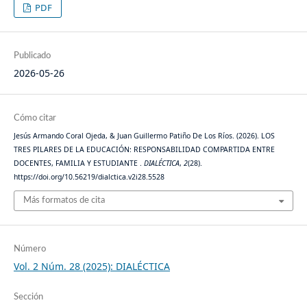
PDF
Publicado
2026-05-26
Cómo citar
Jesús Armando Coral Ojeda, & Juan Guillermo Patiño De Los Ríos. (2026). LOS
TRES PILARES DE LA EDUCACIÓN: RESPONSABILIDAD COMPARTIDA ENTRE
DOCENTES, FAMILIA Y ESTUDIANTE .
DIALÉCTICA
,
2
(28).
https://doi.org/10.56219/dialctica.v2i28.5528
Más formatos de cita
Número
Vol. 2 Núm. 28 (2025): DIALÉCTICA
Sección