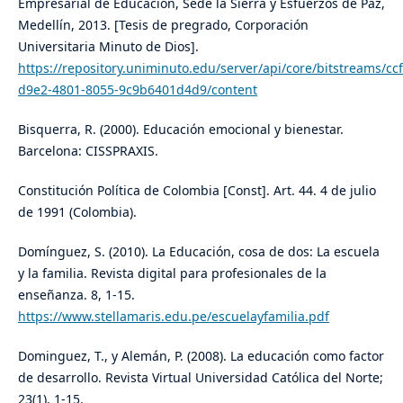
Empresarial de Educación, Sede la Sierra y Esfuerzos de Paz,
Medellín, 2013. [Tesis de pregrado, Corporación
Universitaria Minuto de Dios].
https://repository.uniminuto.edu/server/api/core/bitstreams/cc
d9e2-4801-8055-9c9b6401d4d9/content
Bisquerra, R. (2000). Educación emocional y bienestar.
Barcelona: CISSPRAXIS.
Constitución Política de Colombia [Const]. Art. 44. 4 de julio
de 1991 (Colombia).
Domínguez, S. (2010). La Educación, cosa de dos: La escuela
y la familia. Revista digital para profesionales de la
enseñanza. 8, 1-15.
https://www.stellamaris.edu.pe/escuelayfamilia.pdf
Dominguez, T., y Alemán, P. (2008). La educación como factor
de desarrollo. Revista Virtual Universidad Católica del Norte;
23(1), 1-15.