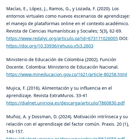
Macías, E., López, J., Ramos, G., y Lozada, F. (2020). Los
entornos virtuales como nuevos escenarios de aprendizaje:
el manejo de plataformas online en el contexto académico.
Revista de Ciencias Humanísticas y Sociales; 5(3), 62-69.
https://www.redalyc.org/articulo.oa?id=673171026005
DOI:
https://doi.org/10.33936/rehuso.v5i3.2603
Ministerio de Educación de Colombia (2002). Función
Docente. Colombia: Ministerio de Educación Nacional.
https://www.mineducacion.gov.co/1621/article-80258.html
Mujica, F. (2016). Alimentación y su influencia en el
aprendizaje. Revista ExtraMuros. 33-41
https://dialnet.unirioja.es/descarga/articulo/7860830.pdf
Muñoz, A. y Dossman, D. (2024). Motivación intrínseca y su
relación con el aprendizaje del factor común. Praxis. 20 (1),
143-157.
https://dialnet.unirioja.es/descarga/articulo/9624059.pdf