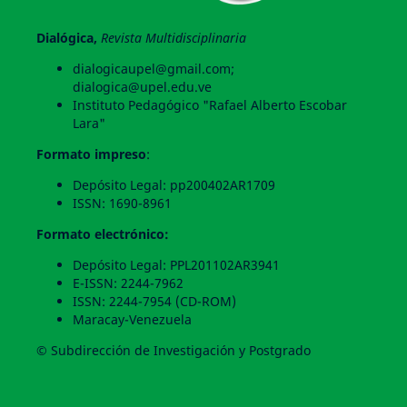
Dialógica,
Revista Multidisciplinaria
dialogicaupel@gmail.com;
dialogica@upel.edu.ve
Instituto Pedagógico "Rafael Alberto Escobar
Lara"
Formato impreso
:
Depósito Legal: pp200402AR1709
ISSN: 1690-8961
Formato electrónico:
Depósito Legal: PPL201102AR3941
E-ISSN: 2244-7962
ISSN: 2244-7954 (CD-ROM)
Maracay-Venezuela
© Subdirección de Investigación y Postgrado