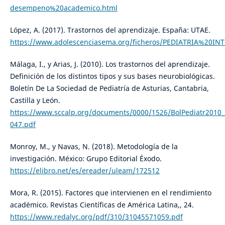
desempeno%20academico.html
López, A. (2017). Trastornos del aprendizaje. España: UTAE.
https://www.adolescenciasema.org/ficheros/PEDIATRIA%20IN
Málaga, I., y Arias, J. (2010). Los trastornos del aprendizaje.
Definición de los distintos tipos y sus bases neurobiológicas.
Boletín De La Sociedad de Pediatría de Asturias, Cantabria,
Castilla y León.
https://www.sccalp.org/documents/0000/1526/BolPediatr2010_
047.pdf
Monroy, M., y Navas, N. (2018). Metodología de la
investigación. México: Grupo Editorial Éxodo.
https://elibro.net/es/ereader/uleam/172512
Mora, R. (2015). Factores que intervienen en el rendimiento
académico. Revistas Científicas de América Latina,, 24.
https://www.redalyc.org/pdf/310/31045571059.pdf