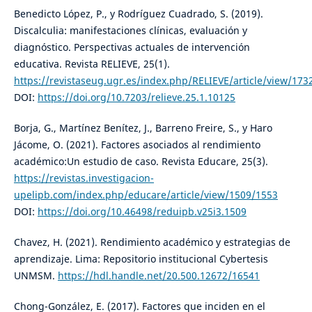
Benedicto López, P., y Rodríguez Cuadrado, S. (2019).
Discalculia: manifestaciones clínicas, evaluación y
diagnóstico. Perspectivas actuales de intervención
educativa. Revista RELIEVE, 25(1).
https://revistaseug.ugr.es/index.php/RELIEVE/article/view/17
DOI:
https://doi.org/10.7203/relieve.25.1.10125
Borja, G., Martínez Benítez, J., Barreno Freire, S., y Haro
Jácome, O. (2021). Factores asociados al rendimiento
académico:Un estudio de caso. Revista Educare, 25(3).
https://revistas.investigacion-
upelipb.com/index.php/educare/article/view/1509/1553
DOI:
https://doi.org/10.46498/reduipb.v25i3.1509
Chavez, H. (2021). Rendimiento académico y estrategias de
aprendizaje. Lima: Repositorio institucional Cybertesis
UNMSM.
https://hdl.handle.net/20.500.12672/16541
Chong-González, E. (2017). Factores que inciden en el