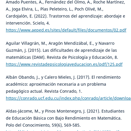
Amado Puentes, A., Fernández del Olmo, A., Roche Martínez,
A., Joga Elvira, L., Pías Peleteiro, L., Poch Olivé, M.,
CardoJalón, E. (2022). Trastornos del aprendizaje: abordaje e
intervención. Scielo, 4.
https://www.aeped.es/sites/default/files/documentos/02.pdf
Aguilar Villagrán, M., Aragón Mendizábal, E., y Navarro
Guzmán, J. (2015). Las dificultades de aprendizaje de las
matemáticas (DAM). Revista de Psicología y Educación, 8.
https://www.revistadepsicologiayeducacion.es/pdf/125.pdf
Albán Obando, J., y Calero Mieles, J. (2017). El rendimiento
académico: aproximación necesaria a un problema
pedagógico actual. Revista Conrado, 1.
https://conrado.ucf.edu.cu/index.php/conrado/article/downlo
Aldas-Jácome, M., y Pinos Montenegro, J. (2021). Estudiantes
de Educación Básica con Bajo Rendimiento en Matemática.
Polo del Conocimiento, 59(6), 569-585.