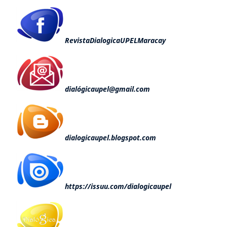
RevistaDialogicaUPELMaracay
dialógicaupel@gmail.com
dialogicaupel.blogspot.com
https://issuu.com/dialogicaupel