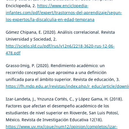
Enciclopedia, 2.
https://www.enciclopedia-
infantes.com/pdf/expert/trastornos-del-aprendizaje/segun-
los-expertos/la-discalculia-en-edad-temprana
Gómez Chipana, E. (2020). Análisis correlacional. Revista
Universidad y Sociedad, 2.
http://scielo.sld.cu/pdf/rus/v12n6/2218-3620-rus-12-06-
478.pdf
Grasso-Imig, P. (2020). Rendimiento académico: un
recorrido conceptual que aproxima a una definición
unificada para el ámbito superior. Revista de educación, 3.
https://fh.mdp.edu.ar/revistas/index.php/r_educ/article/down
Izar-Landeta, J., Ynzunza Cortés, C., y López Gama, H. (2018).
Factores que afectan el desempeño académico de los
estudiantes de nivel superior en Rioverde, San Luis Potosí,
México. Revista de Investigación Educativa 12(18).
https://www.uv.mx/cpue/num12/opinion/completos/izar-