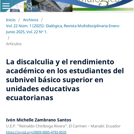
Inicio
/
Archivos
/
Vol. 22 Núm. 1 (2025): Dialógica, Revista Multidisciplinaria Enero-
Junio 2025, Vol. 22 Nº 1.
/
Artículos
La discalculia y el rendimiento
académico en los estudiantes del
subnivel básico superior en
unidades educativas
ecuatorianas
Ivón Michelle Zambrano Santos
U.E.P. "Reinaldo Chiriboga Rivera". El Carmen – Manabí. Ecuador
https://orcid.org/0009-0005-4793-8535