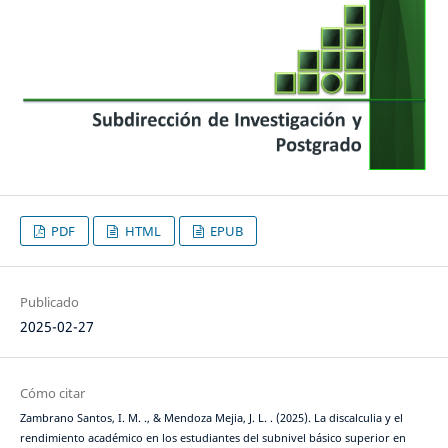
PDF
HTML
EPUB
Publicado
2025-02-27
Cómo citar
Zambrano Santos, I. M. ., & Mendoza Mejia, J. L. . (2025). La discalculia y el
rendimiento académico en los estudiantes del subnivel básico superior en