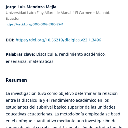
Jorge Luis Mendoza Mejia
Universidad Laica Eloy Alfaro de Manabí. El Carmen – Manabí.
Ecuador
https://orcid.org/0000-0002-5990-3541
DOI:
https://doi.org/10.56219/dialgica.v22i1.3496
Palabras clave:
Discalculia, rendimiento académico,
enseñanza, matemáticas
Resumen
La investigación tuvo como objetivo determinar la relación
entre la discalculia y el rendimiento académico en los
estudiantes del subnivel básico superior de las unidades
educativas ecuatorianas. La metodología empleada se basó
en el enfoque cuantitativo mediante una investigación de
campo de nivel correlacional. La población de estudio fue de