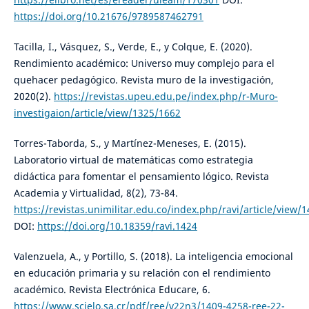
https://doi.org/10.21676/9789587462791
Tacilla, I., Vásquez, S., Verde, E., y Colque, E. (2020).
Rendimiento académico: Universo muy complejo para el
quehacer pedagógico. Revista muro de la investigación,
2020(2).
https://revistas.upeu.edu.pe/index.php/r-Muro-
investigaion/article/view/1325/1662
Torres-Taborda, S., y Martínez-Meneses, E. (2015).
Laboratorio virtual de matemáticas como estrategia
didáctica para fomentar el pensamiento lógico. Revista
Academia y Virtualidad, 8(2), 73-84.
https://revistas.unimilitar.edu.co/index.php/ravi/article/view/
DOI:
https://doi.org/10.18359/ravi.1424
Valenzuela, A., y Portillo, S. (2018). La inteligencia emocional
en educación primaria y su relación con el rendimiento
académico. Revista Electrónica Educare, 6.
https://www.scielo.sa.cr/pdf/ree/v22n3/1409-4258-ree-22-