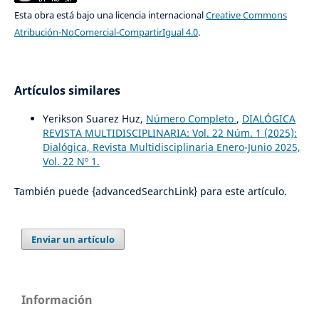
Esta obra está bajo una licencia internacional
Creative Commons
Atribución-NoComercial-CompartirIgual 4.0
.
Artículos similares
Yerikson Suarez Huz,
Número Completo
,
DIALÓGICA
REVISTA MULTIDISCIPLINARIA: Vol. 22 Núm. 1 (2025):
Dialógica, Revista Multidisciplinaria Enero-Junio 2025,
Vol. 22 Nº 1.
También puede {advancedSearchLink} para este artículo.
Enviar un artículo
Información