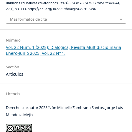
unidades educativas ecuatorianas.
DIALÓGICA REVISTA MULTIDISCIPLINARIA
,
22
(1), 93–113. https://doi.org/10.56219/dialgica.v22i1.3496
Más formatos de cita
Número
Vol. 22 Núm. 1 (2025): Dialógica, Revista Multidisciplinaria
Enero-Junio 2025, Vol. 22 Nº 1.
Sección
Artículos
Licencia
Derechos de autor 2025 Ivón Michelle Zambrano Santos, Jorge Luis
Mendoza Mejia