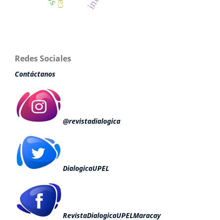
Redes Sociales
Contáctanos
@revistadialogica
DialogicaUPEL
RevistaDialogicaUPELMaracay