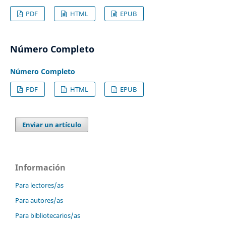
PDF
HTML
EPUB
Número Completo
Número Completo
PDF
HTML
EPUB
Enviar un artículo
Información
Para lectores/as
Para autores/as
Para bibliotecarios/as