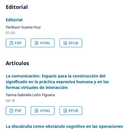
Editorial
Editorial
Yerikson Suarez Huz
01-03
PDF
HTML
EPUB
Artículos
La comunicación: Espacio para la construcción del
significado en la práctica expresiva humana y en las
formas virtuales de interacción
Yanna Gabriela León Figuera
04-18
PDF
HTML
EPUB
La discalculia como obstáculo cognitivo en las operaciones