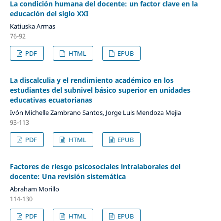
La condición humana del docente: un factor clave en la
educación del siglo XXI
Katiuska Armas
76-92
PDF
HTML
EPUB
La discalculia y el rendimiento académico en los
estudiantes del subnivel básico superior en unidades
educativas ecuatorianas
Ivón Michelle Zambrano Santos, Jorge Luis Mendoza Mejia
93-113
PDF
HTML
EPUB
Factores de riesgo psicosociales intralaborales del
docente: Una revisión sistemática
Abraham Morillo
114-130
PDF
HTML
EPUB