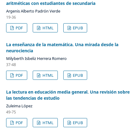
aritméticas con estudiantes de secundaria
Argenis Alberto Padrón Verde
19-36
PDF
HTML
EPUB
La enseñanza de la matemática. Una mirada desde la
neurociencia
Milyberth Isbeliz Herrera Romero
37-48
PDF
HTML
EPUB
La lectura en educación media general. Una revisión sobre
las tendencias de estudio
Zuleima López
49-75
PDF
HTML
EPUB