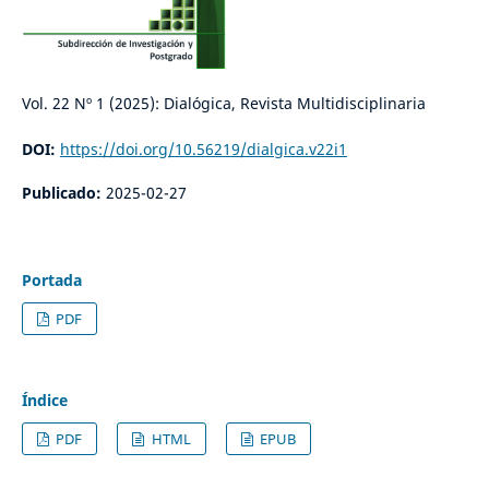
Vol. 22 Nº 1 (2025): Dialógica, Revista Multidisciplinaria
DOI:
https://doi.org/10.56219/dialgica.v22i1
Publicado:
2025-02-27
Portada
PDF
Índice
PDF
HTML
EPUB