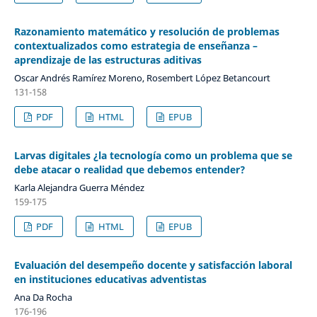
Razonamiento matemático y resolución de problemas
contextualizados como estrategia de enseñanza –
aprendizaje de las estructuras aditivas
Oscar Andrés Ramírez Moreno, Rosembert López Betancourt
131-158
PDF
HTML
EPUB
Larvas digitales ¿la tecnología como un problema que se
debe atacar o realidad que debemos entender?
Karla Alejandra Guerra Méndez
159-175
PDF
HTML
EPUB
Evaluación del desempeño docente y satisfacción laboral
en instituciones educativas adventistas
Ana Da Rocha
176-196