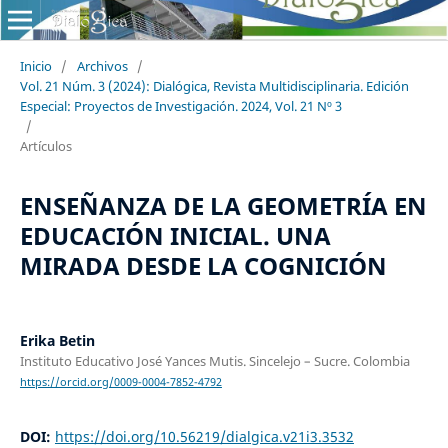
Inicio
/
Archivos
/
Vol. 21 Núm. 3 (2024): Dialógica, Revista Multidisciplinaria. Edición
Especial: Proyectos de Investigación. 2024, Vol. 21 Nº 3
/
Artículos
ENSEÑANZA DE LA GEOMETRÍA EN
EDUCACIÓN INICIAL. UNA
MIRADA DESDE LA COGNICIÓN
Erika Betin
Instituto Educativo José Yances Mutis. Sincelejo – Sucre. Colombia
https://orcid.org/0009-0004-7852-4792
DOI:
https://doi.org/10.56219/dialgica.v21i3.3532