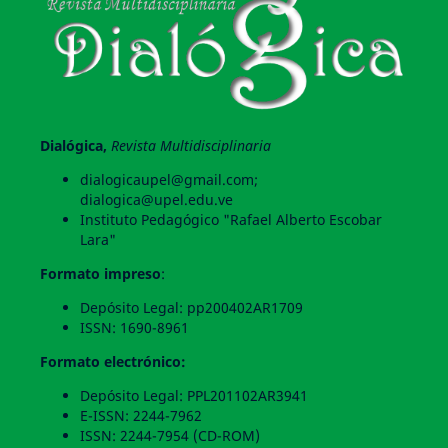
Dialógica,
Revista Multidisciplinaria
dialogicaupel@gmail.com;
dialogica@upel.edu.ve
Instituto Pedagógico "Rafael Alberto Escobar
Lara"
Formato impreso
:
Depósito Legal: pp200402AR1709
ISSN: 1690-8961
Formato electrónico:
Depósito Legal: PPL201102AR3941
E-ISSN: 2244-7962
ISSN: 2244-7954 (CD-ROM)