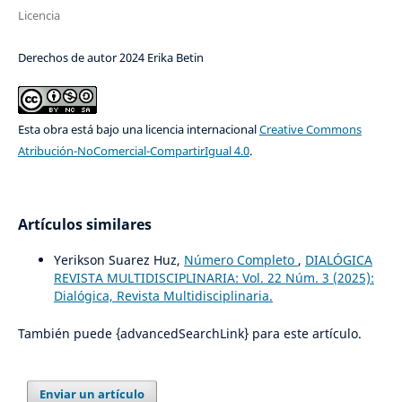
Licencia
Derechos de autor 2024 Erika Betin
Esta obra está bajo una licencia internacional
Creative Commons
Atribución-NoComercial-CompartirIgual 4.0
.
Artículos similares
Yerikson Suarez Huz,
Número Completo
,
DIALÓGICA
REVISTA MULTIDISCIPLINARIA: Vol. 22 Núm. 3 (2025):
Dialógica, Revista Multidisciplinaria.
También puede {advancedSearchLink} para este artículo.
Enviar un artículo