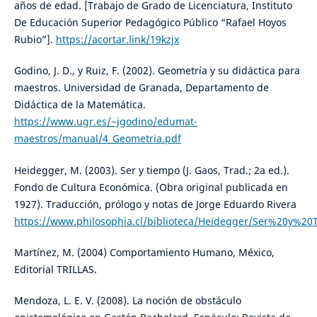
años de edad. [Trabajo de Grado de Licenciatura, Instituto
De Educación Superior Pedagógico Público “Rafael Hoyos
Rubio”].
https://acortar.link/19kzjx
Godino, J. D., y Ruiz, F. (2002). Geometría y su didáctica para
maestros. Universidad de Granada, Departamento de
Didáctica de la Matemática.
https://www.ugr.es/~jgodino/edumat-
maestros/manual/4_Geometria.pdf
Heidegger, M. (2003). Ser y tiempo (J. Gaos, Trad.; 2a ed.).
Fondo de Cultura Económica. (Obra original publicada en
1927). Traducción, prólogo y notas de Jorge Eduardo Rivera
https://www.philosophia.cl/biblioteca/Heidegger/Ser%20y%20
Martínez, M. (2004) Comportamiento Humano, México,
Editorial TRILLAS.
Mendoza, L. E. V. (2008). La noción de obstáculo