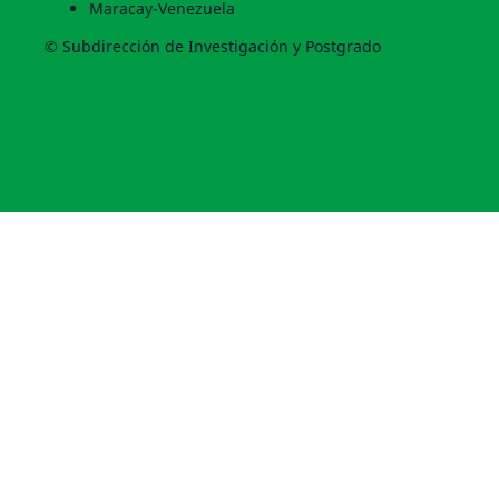
Maracay-Venezuela
© Subdirección de Investigación y Postgrado