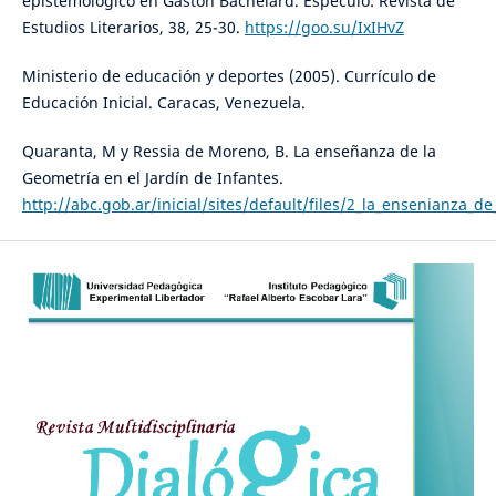
epistemológico en Gastón Bachelard. Espéculo: Revista de
Estudios Literarios, 38, 25-30.
https://goo.su/IxIHvZ
Ministerio de educación y deportes (2005). Currículo de
Educación Inicial. Caracas, Venezuela.
Quaranta, M y Ressia de Moreno, B. La enseñanza de la
Geometría en el Jardín de Infantes.
http://abc.gob.ar/inicial/sites/default/files/2_la_ensenianza_d