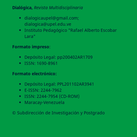
Dialógica,
Revista Multidisciplinaria
dialogicaupel@gmail.com;
dialogica@upel.edu.ve
Instituto Pedagógico "Rafael Alberto Escobar
Lara"
Formato impreso
:
Depósito Legal: pp200402AR1709
ISSN: 1690-8961
Formato electrónico:
Depósito Legal: PPL201102AR3941
E-ISSN: 2244-7962
ISSN: 2244-7954 (CD-ROM)
Maracay-Venezuela
© Subdirección de Investigación y Postgrado