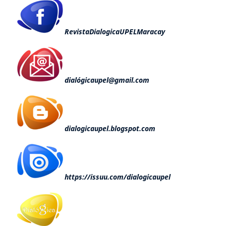
RevistaDialogicaUPELMaracay
dialógicaupel@gmail.com
dialogicaupel.blogspot.com
https://issuu.com/dialogicaupel