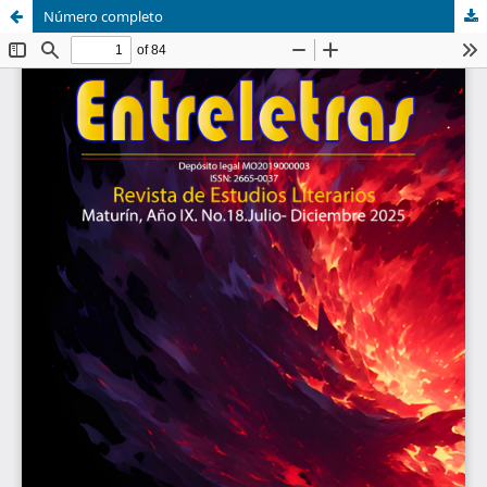
Número completo