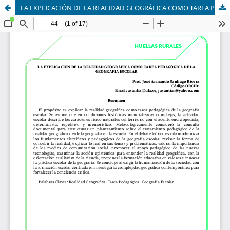
LA EXPLICACIÓN DE LA REALIDAD GEOGRÁFICA COMO TAREA PEDAGÓGICA DE LA GEOGRAFIA ESCOLAR