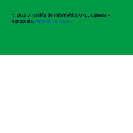
© 2025
Dirección de Informática UPEL
Caracas –
Venezuela.
Manual OJS UPEL