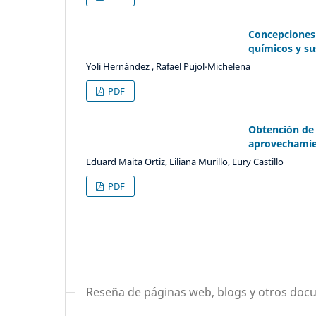
Concepciones 
químicos y s
Yoli Hernández , Rafael Pujol-Michelena
PDF
Obtención de 
aprovechamien
Eduard Maita Ortiz, Liliana Murillo, Eury Castillo
PDF
Reseña de páginas web, blogs y otros doc