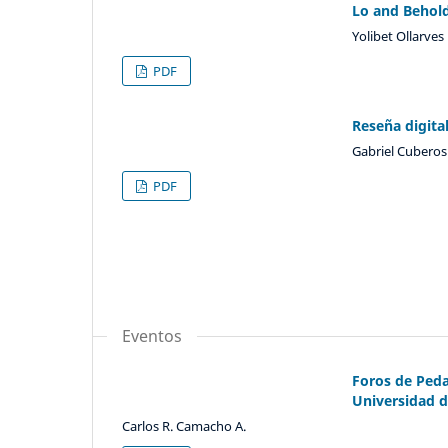
Lo and Behold
Yolibet Ollarves
PDF
Reseña digital
Gabriel Cuberos
PDF
Eventos
Foros de Ped
Universidad d
Carlos R. Camacho A.