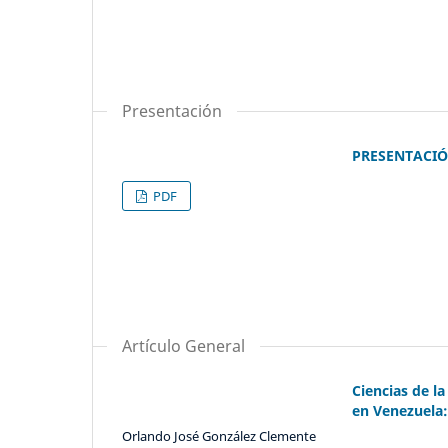
Presentación
PRESENTACI
PDF
Artículo General
Ciencias de l
en Venezuela:
Orlando José González Clemente