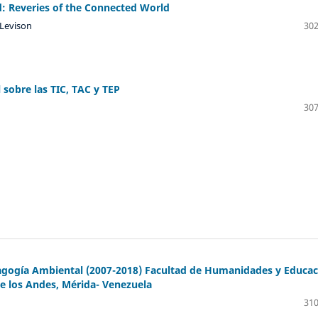
: Reveries of the Connected World
 Levison
302
 sobre las TIC, TAC y TEP
307
agogía Ambiental (2007-2018) Facultad de Humanidades y Educac
e los Andes, Mérida- Venezuela
310