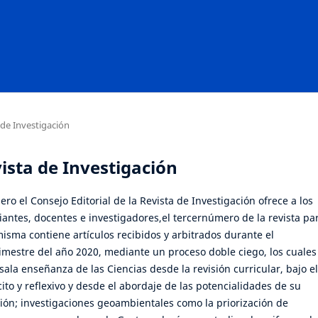
 de Investigación
vista de Investigación
ro el Consejo Editorial de la Revista de Investigación ofrece a los
iantes, docentes e investigadores,el tercernúmero de la revista par
isma contiene artículos recibidos y arbitrados durante el
mestre del año 2020, mediante un proceso doble ciego, los cuales
sala enseñanza de las Ciencias desde la revisión curricular, bajo el
ito y reflexivo y desde el abordaje de las potencialidades de su
ción; investigaciones geoambientales como la priorización de