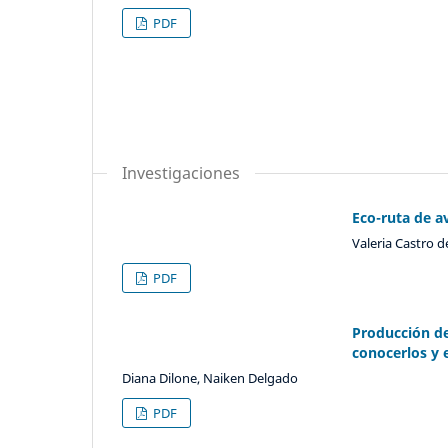
PDF
Investigaciones
Eco-ruta de a
Valeria Castro d
PDF
Producción de
conocerlos y 
Diana Dilone, Naiken Delgado
PDF