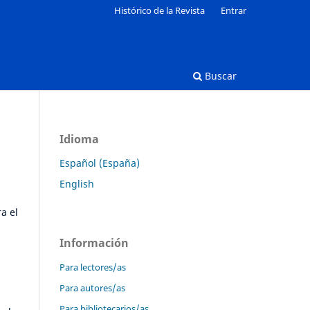
Histórico de la Revista
Entrar
Buscar
Idioma
Español (España)
English
a el
Información
Para lectores/as
Para autores/as
Para bibliotecarios/as