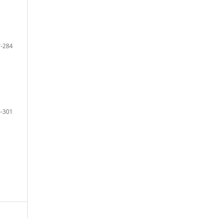
-284
-301