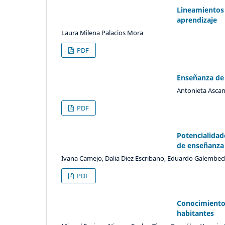
Lineamientos 
aprendizaje
Laura Milena Palacios Mora
PDF
Enseñanza de 
Antonieta Ascan
PDF
Potencialidad
de enseñanza
Ivana Camejo, Dalia Diez Escribano, Eduardo Galembec
PDF
Conocimiento 
habitantes