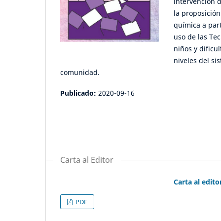
intervención 
la proposición
química a part
uso de las Te
niños y dific
niveles del si
comunidad.
Publicado:
2020-09-16
Carta al Editor
Carta al edito
PDF