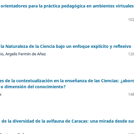
orientadores para la práctica pedagógica en ambientes virtuales
102
la Naturaleza de la Ciencia bajo un enfoque explícito y reflexivo
io, Argelis Fermín de Añez
126
es de la contextualización en la enseñanza de las Ciencias: ¿abor
 o dimensión del conocimiento?
k
148
de la diversidad de la avifauna de Caracas: una mirada desde su