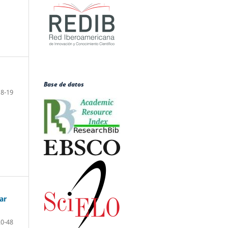
Base de datos
18-19
ar
20-48