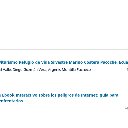
viturismo Refugio de Vida Silvestre Marino Costera Pacoche, Ecu
el Valle, Diego Guzmán Vera, Argenis Montilla Pacheco
 Ebook Interactivo sobre los peligros de Internet: guía para
enfrentarlos
74