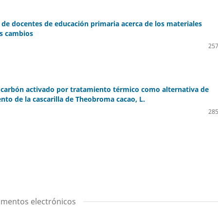
de docentes de educación primaria acerca de los materiales
us cambios
257
carbón activado por tratamiento térmico como alternativa de
to de la cascarilla de Theobroma cacao, L.
285
umentos electrónicos