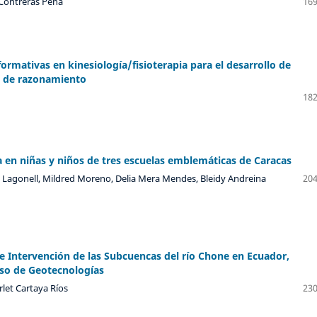
 Contreras Peña
169
ormativas en kinesiología/fisioterapia para el desarrollo de
 de razonamiento
182
 en niñas y niños de tres escuelas emblemáticas de Caracas
 Lagonell, Mildred Moreno, Delia Mera Mendes, Bleidy Andreina
204
de Intervención de las Subcuencas del río Chone en Ecuador,
so de Geotecnologías
rlet Cartaya Ríos
230