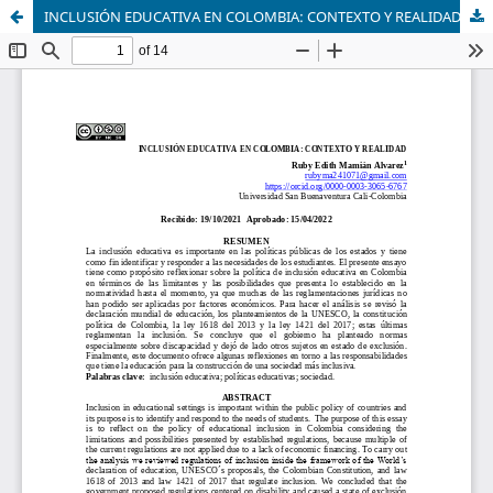
INCLUSIÓN EDUCATIVA EN COLOMBIA: CONTEXTO Y REALIDAD